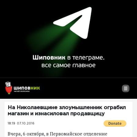
На Николаевщине злоумышленник ограбил
магазин и изнасиловал продавщицу
18:19
07.10.2016
Вчера, 6 октября, в Первомайское отделение