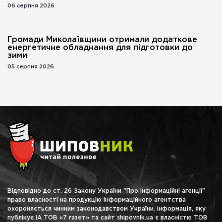
06 серпня 2026
Громади Миколаївщини отримали додаткове
енергетичне обладнання для підготовки до
зими
05 серпня 2026
Відповідно до ст. 26 Закону України "Про інформаційні агенції"
право власності на продукцію інформаційного агентства
охороняється чинним законодавством України. Інформація, яку
публікує ІА ТОВ «7 газет» та сайт shipovnik.ua є власністю ТОВ