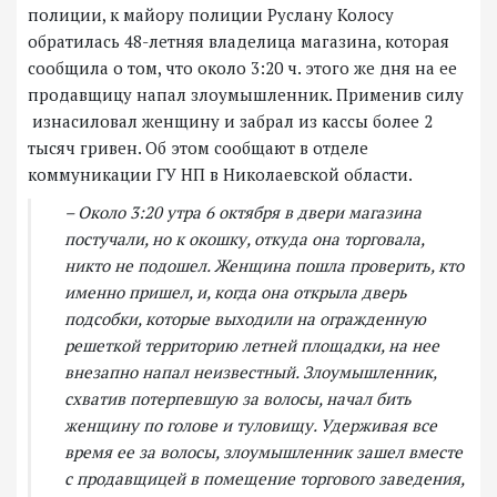
полиции, к майору полиции Руслану Колосу
обратилась 48-летняя владелица магазина, которая
сообщила о том, что около 3:20 ч. этого же дня на ее
продавщицу напал злоумышленник. Применив силу
изнасиловал женщину и забрал из кассы более 2
тысяч гривен. Об этом сообщают в отделе
коммуникации ГУ НП в Николаевской области.
– Около 3:20 утра 6 октября в двери магазина
постучали, но к окошку, откуда она торговала,
никто не подошел. Женщина пошла проверить, кто
именно пришел, и, когда она открыла дверь
подсобки, которые выходили на огражденную
решеткой территорию летней площадки, на нее
внезапно напал неизвестный. Злоумышленник,
схватив потерпевшую за волосы, начал бить
женщину по голове и туловищу. Удерживая все
время ее за волосы, злоумышленник зашел вместе
с продавщицей в помещение торгового заведения,