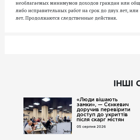
необлагаемых минимумов доходов граждан или общес
либо исправительных работ на срок до двух лет, или
лет. Продолжаются следственные действия.
ІНШІ 
«Люди вішають
замки», — Сєнкевич
доручив перевірити
доступ до укриттів
після скарг містян
05 серпня 2026