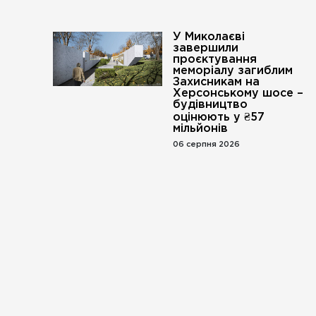
У Миколаєві
завершили
проєктування
меморіалу загиблим
Захисникам на
Херсонському шосе –
будівництво
оцінюють у ₴57
мільйонів
06 серпня 2026