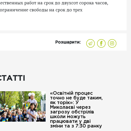
твенных работ на срок до двухсот сорока часов,
 ограничение свободы на срок до трех
Розшарити:
СТАТТІ
«Освітній процес
точно не буде таким,
як торік»: У
Миколаєві через
загрозу обстрілів
школи можуть
працювати у дві
зміни та з 7:30 ранку