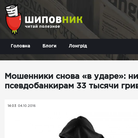
Головна
Блоги
Лонгрід
Мошенники снова «в ударе»: н
псевдобанкирам 33 тысячи гри
14:03
04.10.2016