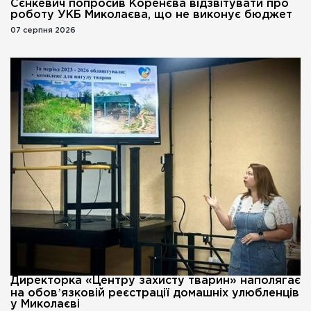
Сєнкевич попросив Коренєва відзвітувати про
роботу УКБ Миколаєва, що не виконує бюджет
07 серпня 2026
Директорка «Центру захисту тварин» наполягає
на обовʼязковій реєстрації домашніх улюбленців
у Миколаєві