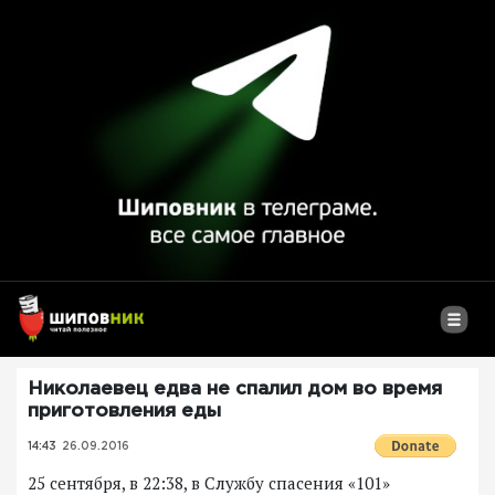
Николаевец едва не спалил дом во время
приготовления еды
14:43
26.09.2016
25 сентября, в 22:38, в Службу спасения «101»