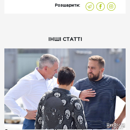
Розшарити:
ІНШІ СТАТТІ