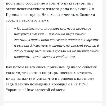
поступило сообщение о том, что из квартиры на 7
этаже девятиэтажного жилого дома по улице 12-я
Продольная города Николаева идет дым. Звонили
соседи с верхнего этажа.
– По прибытию стало известно, что в квартире
находится хозяин. С помощью выдвижной
лестницы через окно спасатели попали в квартиру
и вывели 37-летнего мужчину, на свежий воздух. В
22:56 пожар был ликвидирован на незначительной
площади, – отмечается в сообщении.
Как потом выяснилось, причиной данного события
стало то, что хозяин квартиры поставил готовить
пищу на плиту и уснул, что и привело к плотному
задымлению помещения, сообщили в ГУ ГСЧС
Украины в Николаевской области.