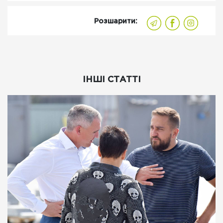
Розшарити:
ІНШІ СТАТТІ