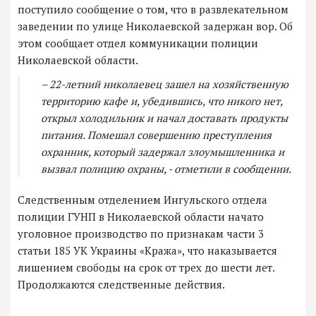
поступило сообщение о том, что в развлекательном
заведении по улице Николаевской задержан вор. Об
этом сообщает отдел коммуникации полиции
Николаевской области.
– 22-летний николаевец зашел на хозяйственную
территорию кафе и, убедившись, что никого нет,
открыл холодильник и начал доставать продукты
питания. Помешал совершению преступления
охранник, который задержал злоумышленника и
вызвал полицию охраны, - отметили в сообщении.
Следственным отделением Ингульского отдела
полиции ГУНП в Николаевской области начато
уголовное производство по признакам части 3
статьи 185 УК Украины «Кража», что наказывается
лишением свободы на срок от трех до шести лет.
Продолжаются следственные действия.