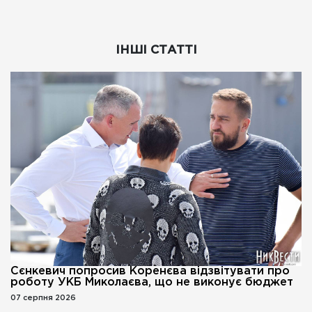
ІНШІ СТАТТІ
Сєнкевич попросив Коренєва відзвітувати про
роботу УКБ Миколаєва, що не виконує бюджет
07 серпня 2026