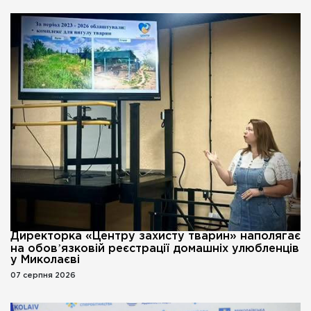
Директорка «Центру захисту тварин» наполягає
на обовʼязковій реєстрації домашніх улюбленців
у Миколаєві
07 серпня 2026