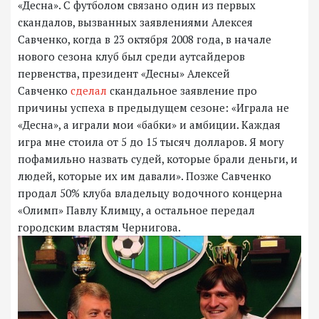
«Десна». С футболом связано один из первых
скандалов, вызванных заявлениями Алексея
Савченко, когда в 23 октября 2008 года, в начале
нового сезона клуб был среди аутсайдеров
первенства, президент «Десны» Алексей
Савченко
сделал
скандальное заявление про
причины успеха в предыдущем сезоне: «Играла не
«Десна», а играли мои «бабки» и амбиции. Каждая
игра мне стоила от 5 до 15 тысяч долларов. Я могу
пофамильно назвать судей, которые брали деньги, и
людей, которые их им давали». Позже Савченко
продал 50% клуба владельцу водочного концерна
«Олимп» Павлу Климцу, а остальное передал
городским властям Чернигова.