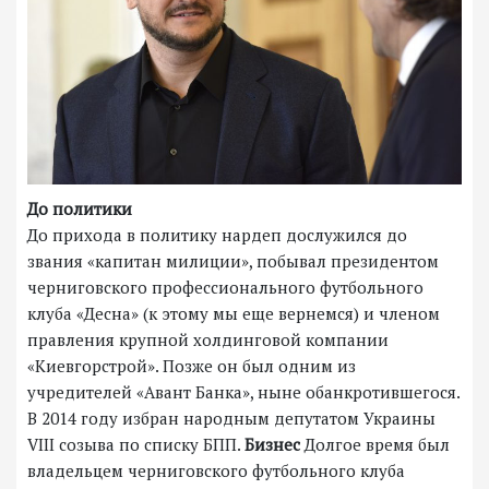
До политики
До прихода в политику нардеп дослужился до
звания «капитан милиции», побывал президентом
черниговского профессионального футбольного
клуба «Десна» (к этому мы еще вернемся) и членом
правления крупной холдинговой компании
«Киевгорстрой». Позже он был одним из
учредителей «Авант Банка», ныне обанкротившегося.
В 2014 году избран народным депутатом Украины
VIII созыва по списку БПП.
Бизнес
Долгое время был
владельцем черниговского футбольного клуба