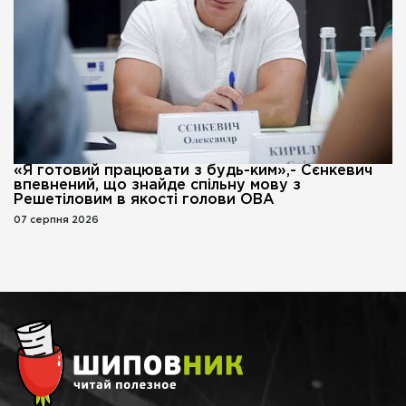
«Я готовий працювати з будь-ким»,- Сєнкевич
впевнений, що знайде спільну мову з
Решетіловим в якості голови ОВА
07 серпня 2026