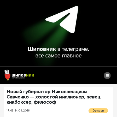
Новый губернатор Николаевщины
Савченко — холостой миллионер, певец,
кикбоксер, философ
17:46
14.09.2016