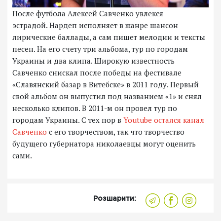
После футбола Алексей Савченко увлекся
эстрадой. Нардеп исполняет в жанре шансон
лирические баллады, а сам пишет мелодии и тексты
песен. На его счету три альбома, тур по городам
Украины и два клипа. Широкую известность
Савченко снискал после победы на фестивале
«Славянский базар в Витебске» в 2011 году. Первый
свой альбом он выпустил под названием «1» и снял
несколько клипов. В 2011-м он провел тур по
городам Украины. С тех пор в
Youtube остался канал
Савченко
с его творчеством, так что творчество
будущего губернатора николаевцы могут оценить
сами.
Розшарити: