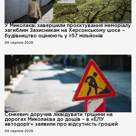
У Миколаєві завершили проєктування меморіалу
загиблим Захисникам на Херсонському шосе –
будівництво оцінюють у ₴57 мільйонів
06 серпня 2026
Сєнкевич доручив ліквідувати тріщини на
дорогах Миколаєва до дощів – в «ЕЛУ
автодоріг» заявили про відсутність грошей
06 серпня 2026