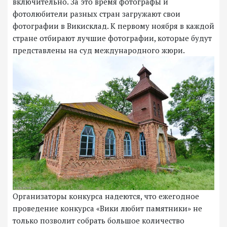
включительно. За это время фотографы и
фотолюбители разных стран загружают свои
фотографии в Викисклад. К первому ноября в каждой
стране отбирают лучшие фотографии, которые будут
представлены на суд международного жюри.
Организаторы конкурса надеются, что ежегодное
проведение конкурса «Вики любит памятники» не
только позволит собрать большое количество