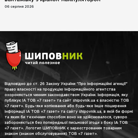
06 серпня 2026
Відповідно до ст. 26 Закону України "Про інформаційні агенції"
право власності на продукцію інформаційного агентства
охороняється чинним законодавством України. Інформація, яку
публікує ІА ТОВ «7 газет» та сайт shipovnik.ua є власністю ТОВ
«7 газет». Будь-яке копіювання або будь-яке інше поширення
інформації ІА ТОВ «7 газет» та сайту shipovnik.ua, в якій би формі
та яким би технічним способом воно не здійснювалося, суворо
забороняється без попередньої письмової згоди з боку ІА ТОВ
«7 газет». Логотип ШИПОВНИК є зареєстрованим товарним
знаком (знаком обслуговування) ТОВ «7 газет».