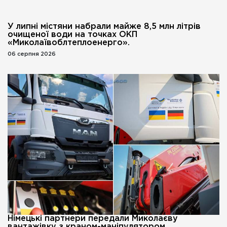
У липні містяни набрали майже 8,5 млн літрів
очищеної води на точках ОКП
«Миколаївоблтеплоенерго».
06 серпня 2026
Німецькі партнери передали Миколаєву
вантажівку з краном-маніпулятором