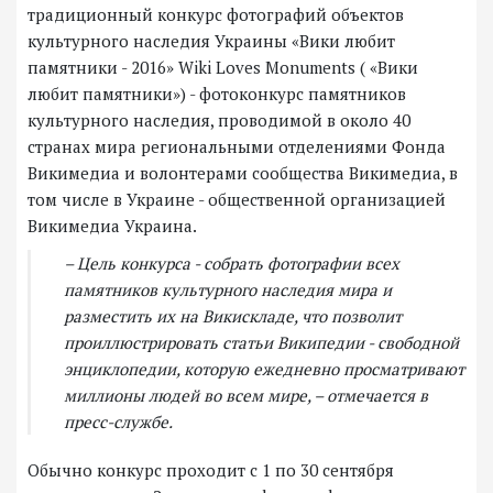
традиционный конкурс фотографий объектов
культурного наследия Украины «Вики любит
памятники - 2016» Wiki Loves Monuments ( «Вики
любит памятники») - фотоконкурс памятников
культурного наследия, проводимой в около 40
странах мира региональными отделениями Фонда
Викимедиа и волонтерами сообщества Викимедиа, в
том числе в Украине - общественной организацией
Викимедиа Украина.
– Цель конкурса - собрать фотографии всех
памятников культурного наследия мира и
разместить их на Викискладе, что позволит
проиллюстрировать статьи Википедии - свободной
энциклопедии, которую ежедневно просматривают
миллионы людей во всем мире, – отмечается в
пресс-службе.
Обычно конкурс проходит с 1 по 30 сентября