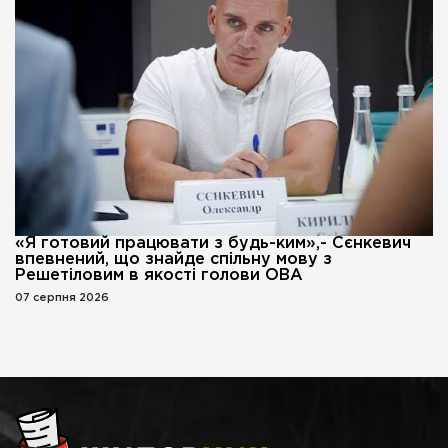
«Я готовий працювати з будь-ким»,- Сєнкевич
впевнений, що знайде спільну мову з
Решетіловим в якості голови ОВА
07 серпня 2026