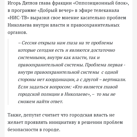
Игорь Дятлов глава фракции «Оппозиционный блок»,
в программе «Добрый вечер» в эфире телеканала
«НИС-ТВ» выразил свое мнение касательно проблем
Николаева внутри власти и правоохранительных
органов.
– Сессия открыла нам глаза на те проблемы
которые сегодня есть и являются достаточно
системными, внутри как власти, так и
правоохранительной системы. Проблема первая -
внутри правоохранительной системы с одной
стороны нет координации, а с другой – вертикали.
Если задаться вопросом: «Кто является главой
городской полиции в Николаеве», – то мы не
сможем найти ответ.
Также, депутат считает что городская власть не
желает проявлять инициативу в решении проблем
безопасности в городе.