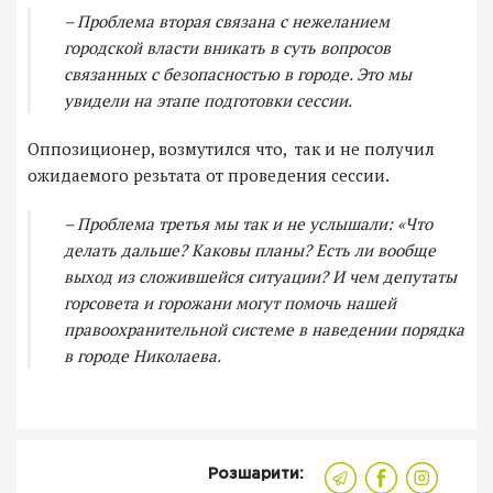
– Проблема вторая связана с нежеланием
городской власти вникать в суть вопросов
связанных с безопасностью в городе. Это мы
увидели на этапе подготовки сессии.
Оппозиционер, возмутился что, так и не получил
ожидаемого резьтата от проведения сессии.
– Проблема третья мы так и не услышали: «Что
делать дальше? Каковы планы? Есть ли вообще
выход из сложившейся ситуации? И чем депутаты
горсовета и горожани могут помочь нашей
правоохранительной системе в наведении порядка
в городе Николаева.
Розшарити: