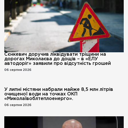
Сєнкевич доручив ліквідувати тріщини на
дорогах Миколаєва до дощів – в «ЕЛУ
автодоріг» заявили про відсутність грошей
06 серпня 2026
У липні містяни набрали майже 8,5 млн літрів
очищеної води на точках ОКП
«Миколаївоблтеплоенерго».
06 серпня 2026