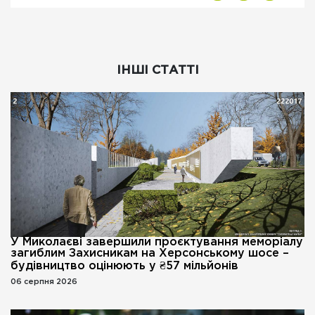
ІНШІ СТАТТІ
У Миколаєві завершили проєктування меморіалу
загиблим Захисникам на Херсонському шосе –
будівництво оцінюють у ₴57 мільйонів
06 серпня 2026