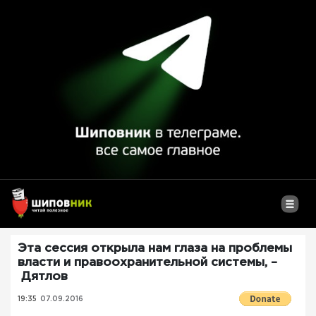
Эта сессия открыла нам глаза на проблемы
власти и правоохранительной системы, –
Дятлов
19:35
07.09.2016