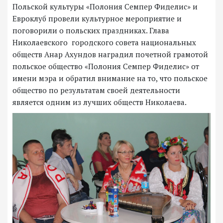
Польской культуры «Полония Семпер Фиделис» и
Евроклуб провели культурное мероприятие и
поговорили о польских праздниках. Глава
Николаевского городского совета национальных
обществ Анар Ахундов наградил почетной грамотой
польское общество «Полония Семпер Фиделис» от
имени мэра и обратил внимание на то, что польское
общество по результатам своей деятельности
является одним из лучших обществ Николаева.