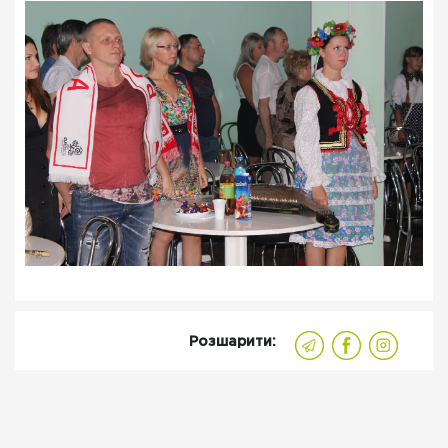
Розшарити: