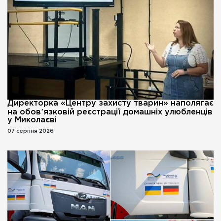
Директорка «Центру захисту тварин» наполягає
на обовʼязковій реєстрації домашніх улюбленців
у Миколаєві
07 серпня 2026