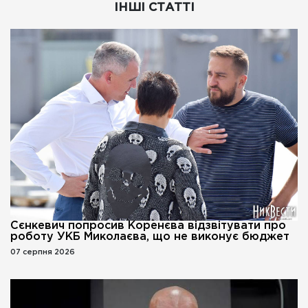
ІНШІ СТАТТІ
Сєнкевич попросив Коренєва відзвітувати про
роботу УКБ Миколаєва, що не виконує бюджет
07 серпня 2026