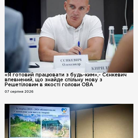
«Я готовий працювати з будь-ким»,- Сєнкевич
впевнений, що знайде спільну мову з
Решетіловим в якості голови ОВА
07 серпня 2026