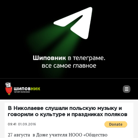
В Николаеве слушали польскую музыку и
говорили о культуре и праздниках поляков
09:41
01.09.2016
27 августа в Доме учителя НООО «Общество