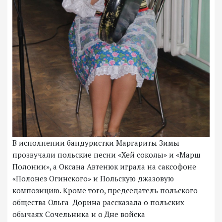
В исполнении бандуристки Маргариты Зимы
прозвучали польские песни «Хей соколы» и «Марш
Полонии», а Оксана Автенюк играла на саксофоне
«Полонез Огинского» и Польскую джазовую
композицию. Кроме того, председатель польского
общества Ольга Дорина рассказала о польских
обычаях Сочельника и о Дне войска