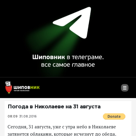
Погода в Николаеве на 31 августа
08:09
31.08.2016
Сегодня, 31 августа, уже с утра небо в Николаеве
затянется облаками, которые исчезнут до обеда.