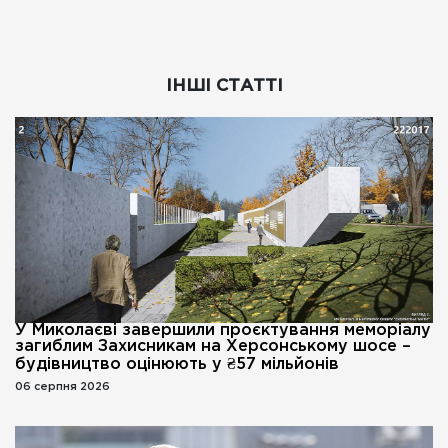
ІНШІ СТАТТІ
У Миколаєві завершили проєктування меморіалу
загиблим Захисникам на Херсонському шосе –
будівництво оцінюють у ₴57 мільйонів
06 серпня 2026