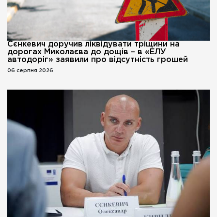
Сєнкевич доручив ліквідувати тріщини на
дорогах Миколаєва до дощів – в «ЕЛУ
автодоріг» заявили про відсутність грошей
06 серпня 2026