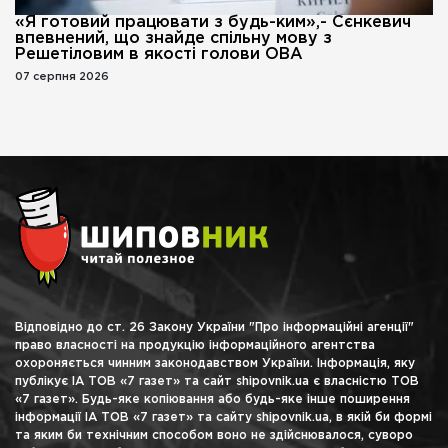
«Я готовий працювати з будь-ким»,- Сєнкевич
впевнений, що знайде спільну мову з
Решетіловим в якості голови ОВА
07 серпня 2026
Відповідно до ст. 26 Закону України "Про інформаційні агенції"
право власності на продукцію інформаційного агентства
охороняється чинним законодавством України. Інформація, яку
публікує ІА ТОВ «7 газет» та сайт shipovnik.ua є власністю ТОВ
«7 газет». Будь-яке копіювання або будь-яке інше поширення
інформації ІА ТОВ «7 газет» та сайту shipovnik.ua, в якій би формі
та яким би технічним способом воно не здійснювалося, суворо