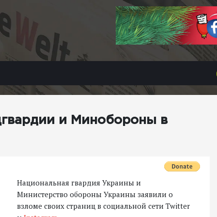
цгвардии и Минобороны в
Национальная гвардия Украины и
Министерство обороны Украины заявили о
взломе своих страниц в социальной сети Тwitter