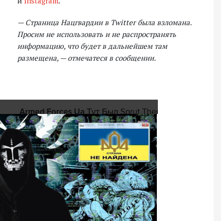
и
Instagram
.
— Страница Нацгвардии в Тwitter была взломана.
Просим не использовать и не распространять
информацию, что будет в дальнейшем там
размещена, — отмечатеся в сообщении.