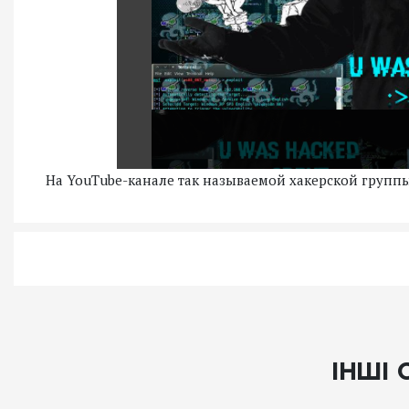
На YouTube-канале так называемой хакерской групп
ІНШІ 