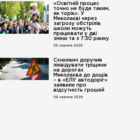
«Освітній процес
точно не буде таким,
як торік»: У
Миколаєві через
загрозу обстрілів
школи можуть
працювати у дві
зміни та з 7:30 ранку
05 серпня 2026
Сєнкевич доручив
ліквідувати тріщини
на дорогах
Миколаєва до дощів
– в «ЕЛУ автодоріг»
заявили про
відсутність грошей
06 серпня 2026