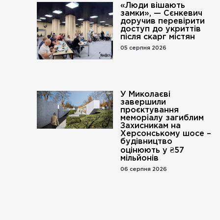
«Люди вішають
замки», — Сєнкевич
доручив перевірити
доступ до укриттів
після скарг містян
05 серпня 2026
У Миколаєві
завершили
проєктування
меморіалу загиблим
Захисникам на
Херсонському шосе –
будівництво
оцінюють у ₴57
мільйонів
06 серпня 2026