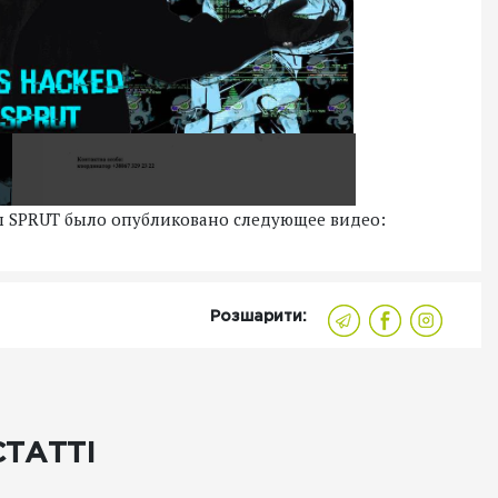
ы SPRUT было опубликовано следующее видео:
Розшарити:
СТАТТІ