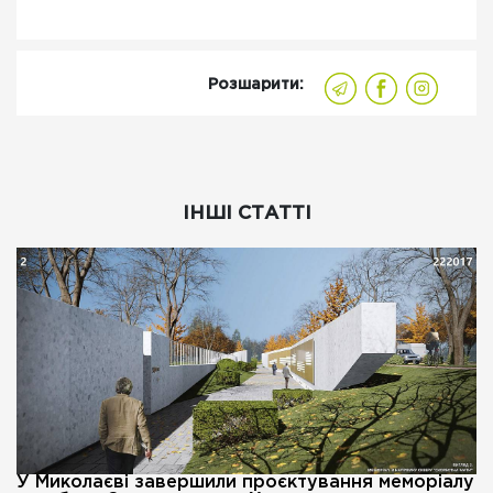
Розшарити:
ІНШІ СТАТТІ
У Миколаєві завершили проєктування меморіалу