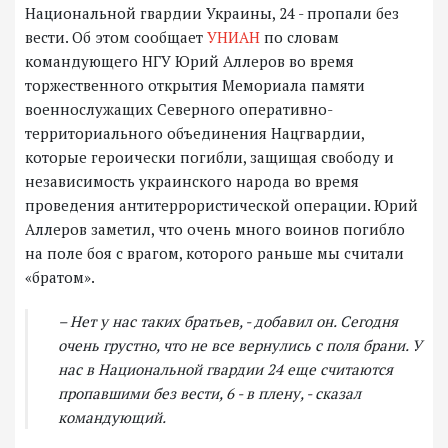
Национальной гвардии Украины, 24 - пропали без
вести. Об этом сообщает
УНИАН
по словам
командующего НГУ Юрий Аллеров во время
торжественного открытия Мемориала памяти
военнослужащих Северного оперативно-
территориального объединения Нацгвардии,
которые героически погибли, защищая свободу и
независимость украинского народа во время
проведения антитеррористической операции. Юрий
Аллеров заметил, что очень много воинов погибло
на поле боя с врагом, которого раньше мы считали
«братом».
– Нет у нас таких братьев, - добавил он. Сегодня
очень грустно, что не все вернулись с поля брани. У
нас в Национальной гвардии 24 еще считаются
пропавшими без вести, 6 - в плену, - сказал
командующий.