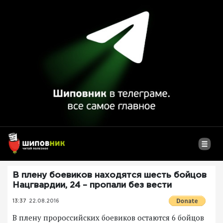
В плену боевиков находятся шесть бойцов
Нацгвардии, 24 – пропали без вести
13:37
22.08.2016
В плену пророссийских боевиков остаются 6 бойцов