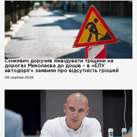
Сєнкевич доручив ліквідувати тріщини на
дорогах Миколаєва до дощів – в «ЕЛУ
автодоріг» заявили про відсутність грошей
06 серпня 2026