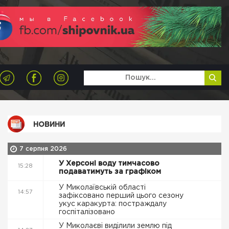
НОВИНИ
7 серпня 2026
У Херсоні воду тимчасово
15:28
подаватимуть за графіком
У Миколаївській області
14:57
зафіксовано перший цього сезону
укус каракурта: постраждалу
госпіталізовано
У Миколаєві виділили землю під