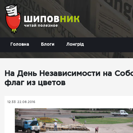
Головна
Блоги
Лонгрід
На День Независимости на Соб
флаг из цветов
12:33
22.08.2016