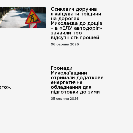
Сєнкевич доручив
ліквідувати тріщини
на дорогах
Миколаєва до дощів
– в «ЕЛУ автодоріг»
заявили про
відсутність грошей
06 серпня 2026
Громади
Миколаївщини
отримали додаткове
енергетичне
го».
обладнання для
підготовки до зими
05 серпня 2026