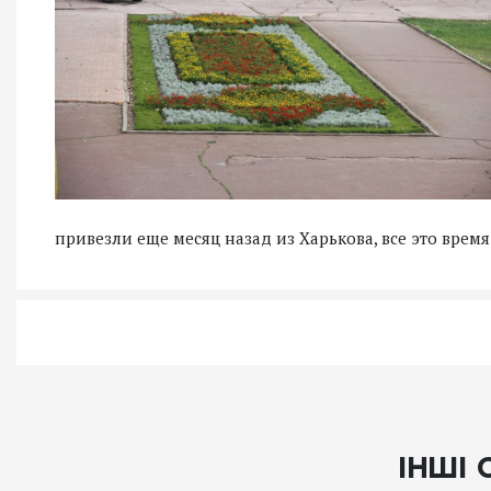
привезли еще месяц назад из Харькова, все это врем
ІНШІ 