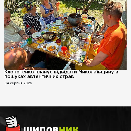
Клопотенко планує відвідати Миколаївщину в
пошуках автентичних страв
04 серпня 2026