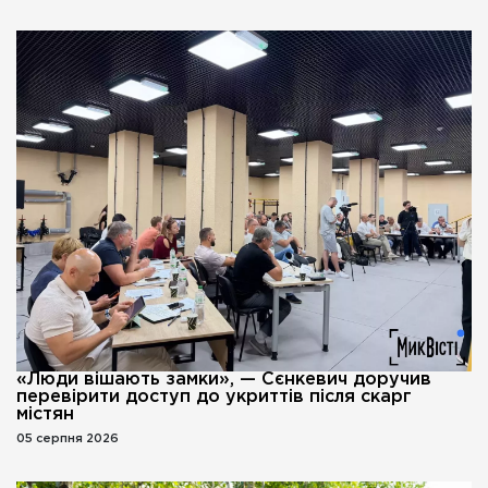
«Люди вішають замки», — Сєнкевич доручив
перевірити доступ до укриттів після скарг
містян
05 серпня 2026