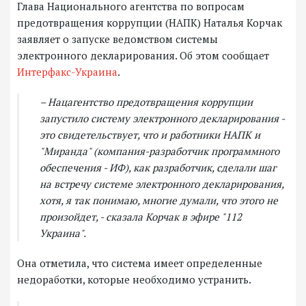
Глава Национального агентства по вопросам
предотвращения коррупции (НАПК) Наталья Корчак
заявляет о запуске ведомством системы
электронного декларирования. Об этом сообщает
Интерфакс-Украина
.
– Нацагентство предотвращения коррупции
запустило систему электронного декларирования -
это свидетельствует, что и работники НАПК и
"Миранда" (компания-разработчик программного
обеспечения - ИФ), как разработчик, сделали шаг
на встречу системе электронного декларирования,
хотя, я так понимаю, многие думали, что этого не
произойдет, - сказала Корчак в эфире "112
Украина".
Она отметила, что система имеет определенные
недоработки, которые необходимо устранить.