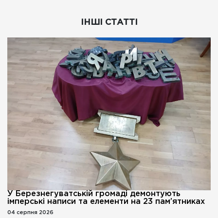
ІНШІ СТАТТІ
У Березнегуватській громаді демонтують
імперські написи та елементи на 23 пам’ятниках
04 серпня 2026