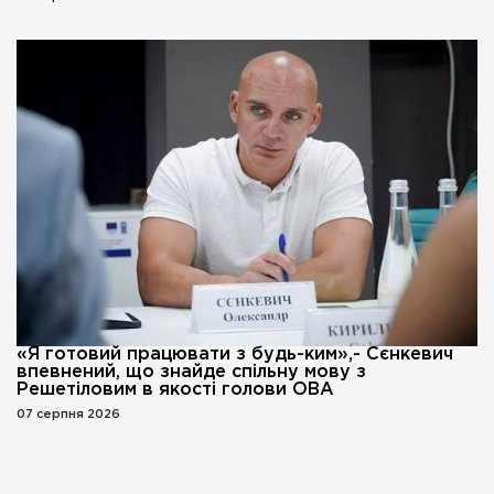
«Я готовий працювати з будь-ким»,- Сєнкевич
впевнений, що знайде спільну мову з
Решетіловим в якості голови ОВА
07 серпня 2026