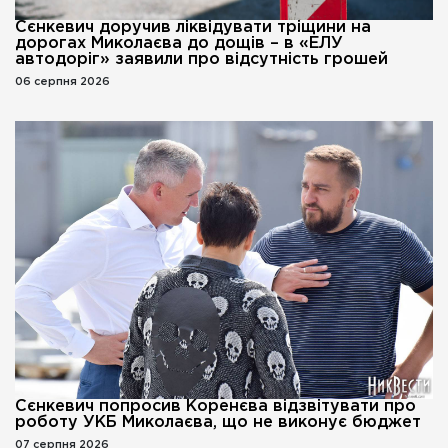
Сєнкевич доручив ліквідувати тріщини на
дорогах Миколаєва до дощів – в «ЕЛУ
автодоріг» заявили про відсутність грошей
06 серпня 2026
Сєнкевич попросив Коренєва відзвітувати про
роботу УКБ Миколаєва, що не виконує бюджет
07 серпня 2026