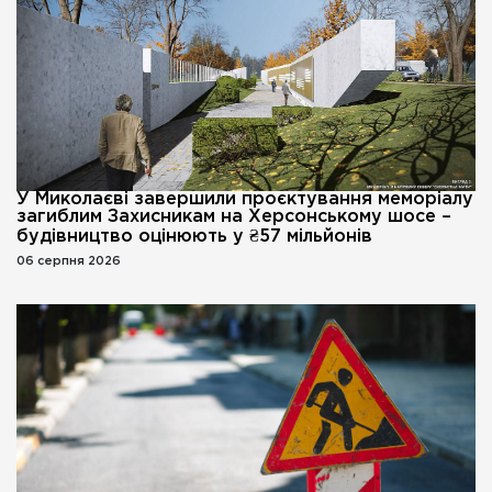
У Миколаєві завершили проєктування меморіалу
загиблим Захисникам на Херсонському шосе –
будівництво оцінюють у ₴57 мільйонів
06 серпня 2026