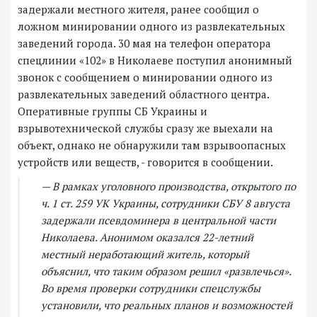
задержали местного жителя, ранее сообщил о
ложном минировании одного из развлекательных
заведений города. 30 мая на телефон оператора
спецлинии «102» в Николаеве поступил анонимный
звонок с сообщением о минировании одного из
развлекательных заведений областного центра.
Оперативные группы СБ Украины и
взрывотехнической службы сразу же выехали на
объект, однако не обнаружили там взрывоопасных
устройств или веществ, - говорится в сообщении.
— В рамках уголовного производства, открытого по
ч. 1 ст. 259 УК Украины, сотрудники СБУ 8 августа
задержали псевдоминера в центральной части
Николаева. Анонимом оказался 22-летний
местный неработающий житель, который
объяснил, что таким образом решил «развлечься».
Во время проверки сотрудники спецслужбы
установили, что реальных планов и возможностей