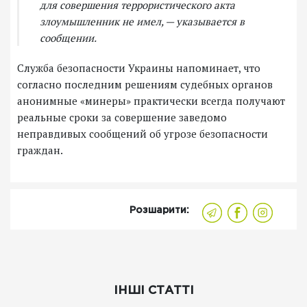
для совершения террористического акта
злоумышленник не имел, — указывается в
сообщении.
Служба безопасности Украины напоминает, что
согласно последним решениям судебных органов
анонимные «минеры» практически всегда получают
реальные сроки за совершение заведомо
неправдивых сообщений об угрозе безопасности
граждан.
Розшарити:
ІНШІ СТАТТІ