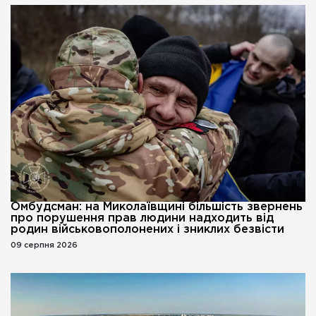
Омбудсман: на Миколаївщині більшість звернень
про порушення прав людини надходить від
родин військовополонених і зниклих безвісти
09 серпня 2026