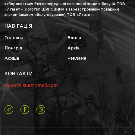
забороняється без попередньої письмової згоди з боку ІА ТОВ
«7 газет». Логотип ШИПОВНИК є зареєстрованим товарним
знаком (знаком обслуговування) ТОВ «7 газет».
НАВІГАЦІЯ
Головна
Блоги
Лонгрід
Архів
Афіша
Реклама
КОНТАКТИ
shipovnikua@gmail.com