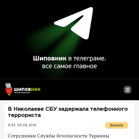
В Николаеве СБУ задержала телефонного
террориста
11:32
09.08.2016
Сотрудники Службы безопасности Украины