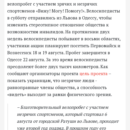
велопробег с участием зрячих и незрячих
спортсменов «Вижу! Могу! Помогу!». Велосипедисты
в субботу отправились из Львова в Одессу, чтобы
изменить стереотипное отношение общества к
возможностям инвалидов. На протяжении двух
недель велосипедисты побывают в восьми областях,
участники акции планируют посетить Первомайск и
Вознесенск 18 и 19 августа. Пробег завершится в
Одессе 22 августа. За это время велосипедисты
преодолеют более двух тысяч километров. Как
сообщают организаторы проекта
цель проекта
–
показать украинцам, что незрячие люди -
равноправные члены общества, а способность
«видеть» выходит за рамки физического зрения.
– Благотворительный велопробег с участием
незрячих спортсменов, который стартовал 6
августа от городской Ратуши во Львове, проходит
уже второй год подряд. В прошлом году его