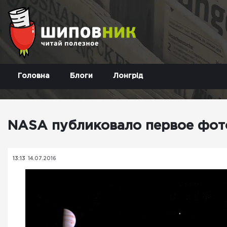
Головна
Блоги
Лонгрід
NASA публиковало первое фото
13:13
14.07.2016