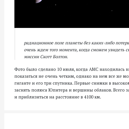
радиационное поле планеты без каких-либо потерь
очень ждем того момента, когда сможем увидеть с
миссии Скотт Болтон.
Фото было сделано 10 июля, когда АМС находилась на
показаться не очень четким, однако на нем все же 
гиганте и его три спутника. Первые снимки в высоком 
заснять полюса Юпитера и вершины облаков. Всего за
и приблизиться на расстояние в 4100 км.