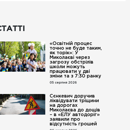
СТАТТІ
«Освітній процес
точно не буде таким,
як торік»: У
Миколаєві через
загрозу обстрілів
школи можуть
працювати у дві
зміни та з 7:30 ранку
05 серпня 2026
Сєнкевич доручив
ліквідувати тріщини
на дорогах
Миколаєва до дощів
– в «ЕЛУ автодоріг»
заявили про
відсутність грошей