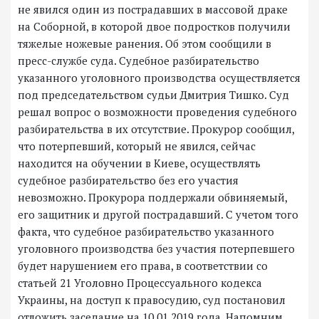
не явился один из пострадавших в массовой драке
на Соборной, в которой двое подростков получили
тяжелые ножевые ранения.
Об этом сообщили в
пресс-службе суда.
Судебное разбирательство
указанного уголовного производства осуществляется
под председательством судьи Дмитрия Тишко.
Суд
решал вопрос о возможности проведения судебного
разбирательства в их отсутствие. Прокурор сообщил,
что потерпевший, который не явился, сейчас
находится на обучении в Киеве, осуществлять
судебное разбирательство без его участия
невозможно. Прокурора поддержали обвиняемый,
его защитник и другой пострадавший. С учетом того
факта, что судебное разбирательство указанного
уголовного производства без участия потерпевшего
будет нарушением его права, в соответствии со
статьей 21 Уголовно Процессуального кодекса
Украины, на доступ к правосудию, суд постановил
отложить заседание на 10.01.2019 года. Напомним,