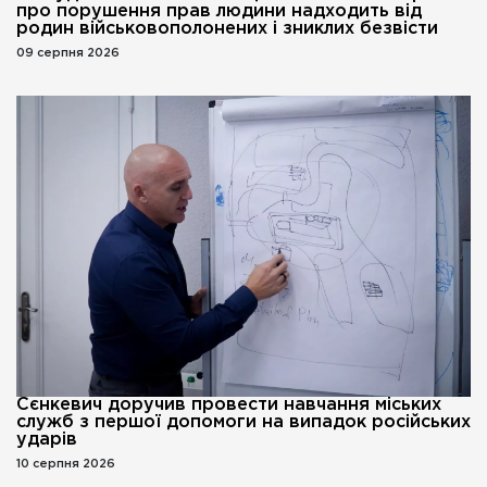
про порушення прав людини надходить від
родин військовополонених і зниклих безвісти
09 серпня 2026
Сєнкевич доручив провести навчання міських
служб з першої допомоги на випадок російських
ударів
10 серпня 2026