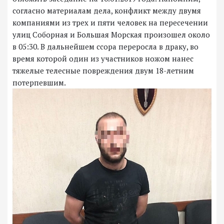
согласно материалам дела, конфликт между двумя
компаниями из трех и пяти человек на пересечении
улиц Соборная и Большая Морская произошел около
в 05:30. В дальнейшем ссора переросла в драку, во
время которой один из участников ножом нанес
тяжелые телесные повреждения двум 18-летним
потерпевшим.