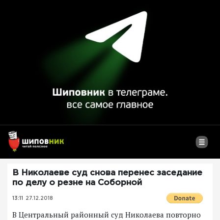
В Николаеве суд снова перенес заседание
по делу о резне на Соборной
13:11
27.12.2018
В Центральный районный суд Николаева
повторно