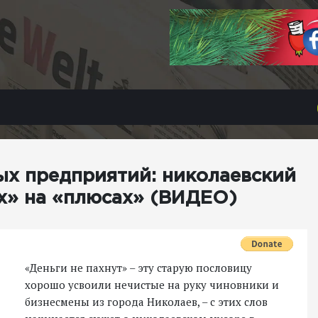
х предприятий: николаевский
х» на «плюсах» (ВИДЕО)
«Деньги не пахнут» – эту старую пословицу
хорошо усвоили нечистые на руку чиновники и
бизнесмены из города Николаев, – с этих слов