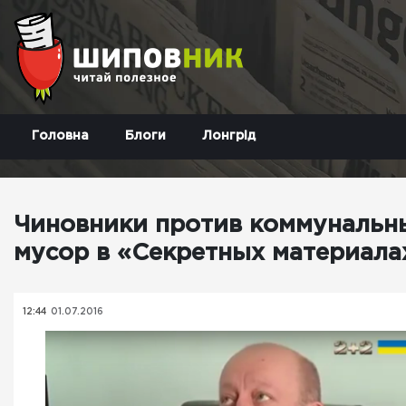
Головна
Блоги
Лонгрід
Чиновники против коммунальны
мусор в «Секретных материала
12:44
01.07.2016