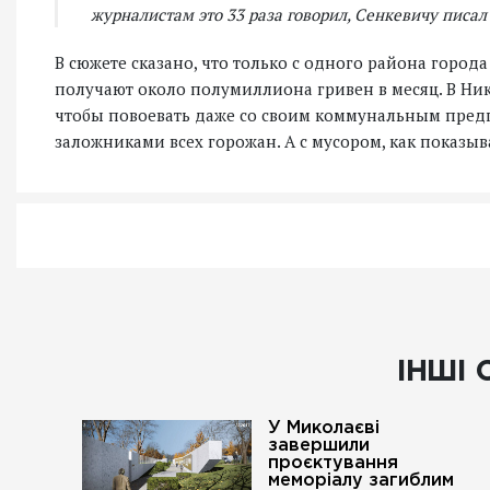
журналистам это 33 раза говорил, Сенкевичу писал 
В сюжете сказано, что только с одного района города
получают около полумиллиона гривен в месяц. В Ни
чтобы повоевать даже со своим коммунальным предп
заложниками всех горожан. А с мусором, как показыв
ІНШІ 
У Миколаєві
завершили
проєктування
меморіалу загиблим