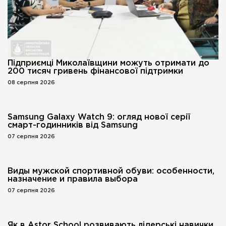
Підприємці Миколаївщини можуть отримати до
200 тисяч гривень фінансової підтримки
08 серпня 2026
Samsung Galaxy Watch 9: огляд нової серії
смарт-годинників від Samsung
07 серпня 2026
Виды мужской спортивной обуви: особенности,
назначение и правила выбора
07 серпня 2026
Як в Astor School розвивають лідерські навички