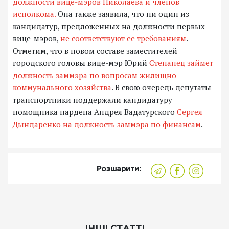
должности вице-мэров Николаева и членов
исполкома.
Она также заявила, что ни один из
кандидатур, предложенных на должности первых
вице-мэров,
не соответствуют ее требованиям
.
Отметим, что в новом составе заместителей
городского головы вице-мэр Юрий
Степанец займет
должность заммэра по вопросам жилищно-
коммунального хозяйства
. В свою очередь депутаты-
транспортники поддержали кандидатуру
помощника нардепа Андрея Вадатурского
Сергея
Дындаренко на должность заммэра по финансам
.
Розшарити: