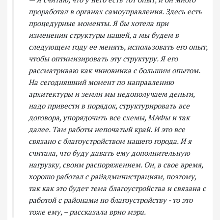
проработал в органах самоуправления. Здесь есть
процедурные моменты. Я бы хотела при
изменении структуры нашей, а мы будем в
следующем году ее менять, использовать его опыт,
чтобы оптимизировать эту структуру. Я его
рассматриваю как чиновника с большим опытом.
На сегодняшний момент по направлению
архитектуры и земли мы недополучаем деньги,
надо привести в порядок, структурировать все
договора, упорядочить все схемы, МАФы и так
далее. Там работы непочатый край. И это все
связано с благоустройством нашего города. И я
считала, что буду давать ему дополнительную
нагрузку, своим распоряжением. Он, в свое время,
хорошо работал с райадминистрациям, поэтому,
так как это будет тема благоустройства и связана с
работой с районами по благоустройству - то это
тоже ему, – рассказала врио мэра.