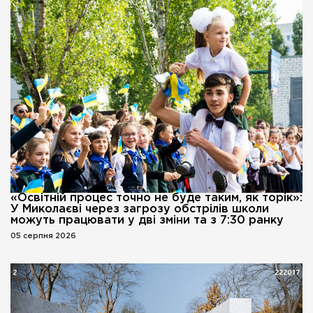
«Освітній процес точно не буде таким, як торік»:
У Миколаєві через загрозу обстрілів школи
можуть працювати у дві зміни та з 7:30 ранку
05 серпня 2026