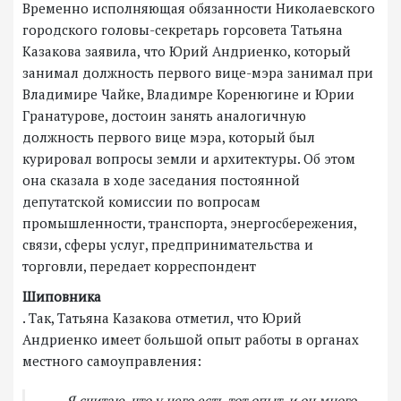
Временно исполняющая обязанности Николаевского
городского головы-секретарь горсовета Татьяна
Казакова заявила, что Юрий Андриенко, который
занимал должность первого вице-мэра занимал при
Владимире Чайке, Владимре Коренюгине и Юрии
Гранатурове, достоин занять аналогичную
должность первого вице мэра, который был
курировал вопросы земли и архитектуры. Об этом
она сказала в ходе заседания постоянной
депутатской комиссии по вопросам
промышленности, транспорта, энергосбережения,
связи, сферы услуг, предпринимательства и
торговли, передает корреспондент
Шиповника
. Так, Татьяна Казакова отметил, что Юрий
Андриенко имеет большой опыт работы в органах
местного самоуправления:
— Я считаю, что у него есть тот опыт, и он много