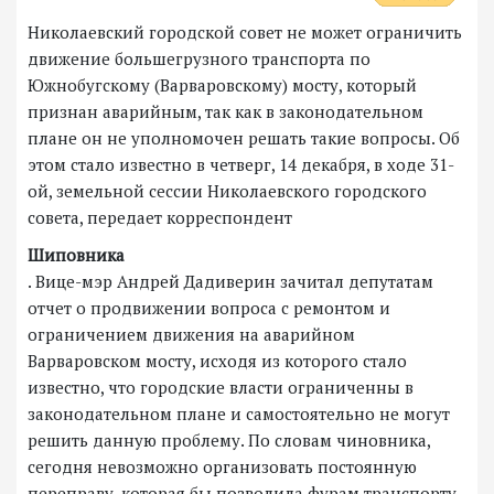
Николаевский городской совет не может ограничить
движение большегрузного транспорта по
Южнобугскому (Варваровскому) мосту, который
признан аварийным, так как в законодательном
плане он не уполномочен решать такие вопросы. Об
этом стало известно в четверг, 14 декабря, в ходе 31-
ой, земельной сессии Николаевского городского
совета, передает корреспондент
Шиповника
. Вице-мэр Андрей Дадиверин зачитал депутатам
отчет о продвижении вопроса с ремонтом и
ограничением движения на аварийном
Варваровском мосту, исходя из которого стало
известно, что городские власти ограниченны в
законодательном плане и самостоятельно не могут
решить данную проблему. По словам чиновника,
сегодня невозможно организовать постоянную
переправу, которая бы позволила фурам транспорту