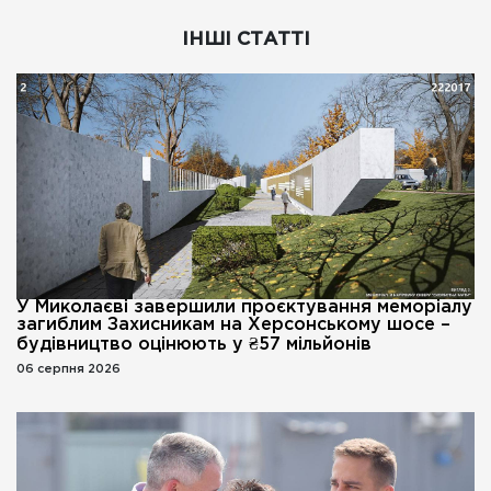
ІНШІ СТАТТІ
У Миколаєві завершили проєктування меморіалу
загиблим Захисникам на Херсонському шосе –
будівництво оцінюють у ₴57 мільйонів
06 серпня 2026