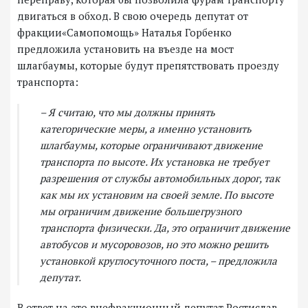
двигаться в обход. В свою очередь депутат от
фракции«Самопомощь» Наталья Горбенко
предложила установить на въезде на мост
шлагбаумы, которые будут препятствовать проезду
транспорта:
– Я считаю, что мы должны принять
категорические меры, а именно установить
шлагбаумы, которые ограничивают движение
транспорта по высоте. Их установка не требует
разрешения от службы автомобильных дорог, так
как мы их установим на своей земле. По высоте
мы ограничим движение большегрузного
транспорта физически. Да, это ограничит движение
автобусов и мусоровозов, но это можно решить
установкой круглосуточного поста, – предложила
депутат.
В ответ на это внефракционный депутат Ростислав