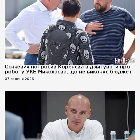
Сєнкевич попросив Коренєва відзвітувати про
роботу УКБ Миколаєва, що не виконує бюджет
07 серпня 2026