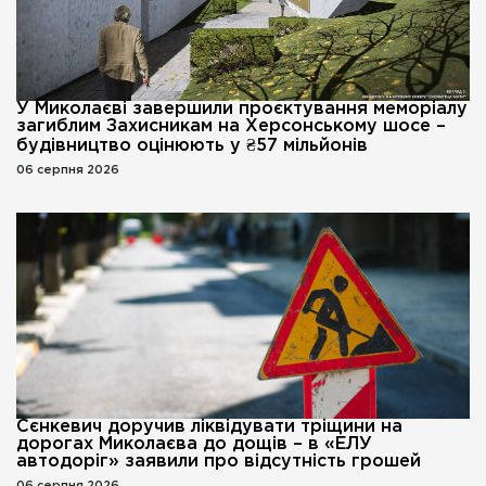
У Миколаєві завершили проєктування меморіалу
загиблим Захисникам на Херсонському шосе –
будівництво оцінюють у ₴57 мільйонів
06 серпня 2026
Сєнкевич доручив ліквідувати тріщини на
дорогах Миколаєва до дощів – в «ЕЛУ
автодоріг» заявили про відсутність грошей
06 серпня 2026