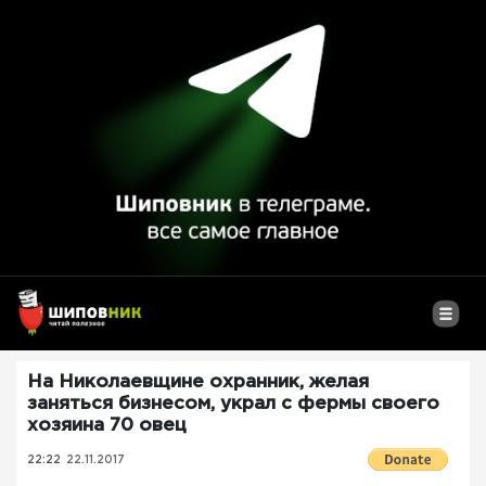
На Николаевщине охранник, желая
заняться бизнесом, украл с фермы своего
хозяина 70 овец
22:22
22.11.2017