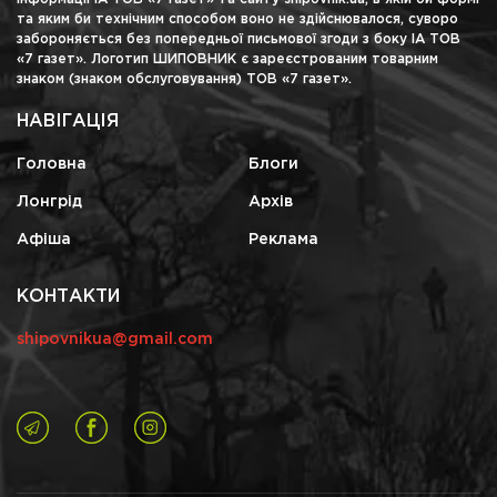
та яким би технічним способом воно не здійснювалося, суворо
забороняється без попередньої письмової згоди з боку ІА ТОВ
«7 газет». Логотип ШИПОВНИК є зареєстрованим товарним
знаком (знаком обслуговування) ТОВ «7 газет».
НАВІГАЦІЯ
Головна
Блоги
Лонгрід
Архів
Афіша
Реклама
КОНТАКТИ
shipovnikua@gmail.com