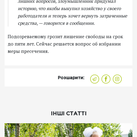
лишних вопросов, злоумышленник придумал
историю, что якобы выкупил хозяйство у своего
работодателя и теперь хочет вернуть затраченные
средства, — говорится в сообщении.
Подозреваемому грозит лишение свободы на срок
до пяти лет. Сейчас решается вопрос об избрании
меры пресечения.
Розшарити:
ІНШІ СТАТТІ