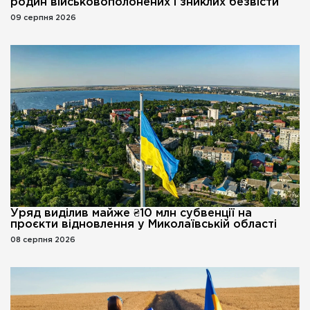
родин військовополонених і зниклих безвісти
09 серпня 2026
Уряд виділив майже ₴10 млн субвенції на
проєкти відновлення у Миколаївській області
08 серпня 2026