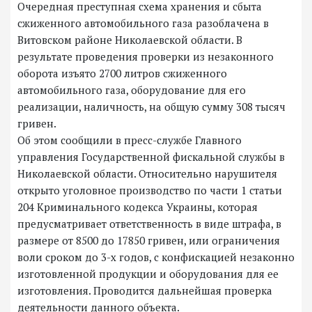
Очередная преступная схема хранения и сбыта
сжиженного автомобильного газа разоблачена в
Витовском районе Николаевской области. В
результате проведения проверки из незаконного
оборота изъято 2700 литров сжиженного
автомобильного газа, оборудование для его
реализации, наличность, на общую сумму 308 тысяч
гривен.
Об этом сообщили в пресс-службе Главного
управления Государственной фискальной службы в
Николаевской области. Относительно нарушителя
открыто уголовное производство по части 1 статьи
204 Криминального кодекса Украины, которая
предусматривает ответственность в виде штрафа, в
размере от 8500 до 17850 гривен, или ограничения
воли сроком до 3-х годов, с конфискацией незаконно
изготовленной продукции и оборудования для ее
изготовления. Проводится дальнейшая проверка
деятельности данного объекта.