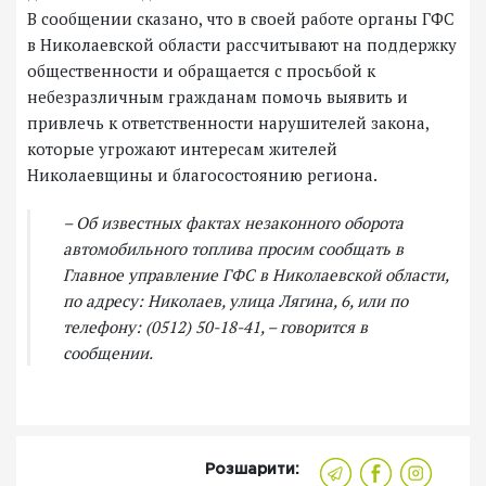
В сообщении сказано, что в своей работе органы ГФС
в Николаевской области рассчитывают на поддержку
общественности и обращается с просьбой к
небезразличным гражданам помочь выявить и
привлечь к ответственности нарушителей закона,
которые угрожают интересам жителей
Николаевщины и благосостоянию региона.
– Об известных фактах незаконного оборота
автомобильного топлива просим сообщать в
Главное управление ГФС в Николаевской области,
по адресу: Николаев, улица Лягина, 6, или по
телефону: (0512) 50-18-41, – говорится в
сообщении.
Розшарити: