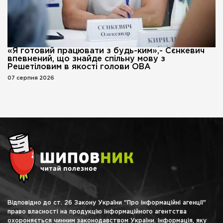
«Я готовий працювати з будь-ким»,- Сєнкевич
впевнений, що знайде спільну мову з
Решетіловим в якості голови ОВА
07 серпня 2026
Відповідно до ст. 26 Закону України "Про інформаційні агенції"
право власності на продукцію інформаційного агентства
охороняється чинним законодавством України. Інформація, яку