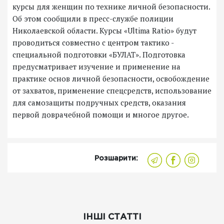
курсы для женщин по технике личной безопасности.
Об этом сообщили в пресс-службе полиции
Николаевской области. Курсы «Ultima Ratio» будут
проводиться совместно с центром тактико -
специальной подготовки «БУЛАТ». Подготовка
предусматривает изучение и применение на
практике основ личной безопасности, освобождение
от захватов, применение спецсредств, использование
для самозащиты подручных средств, оказания
первой доврачебной помощи и многое другое.
Розшарити:
ІНШІ СТАТТІ