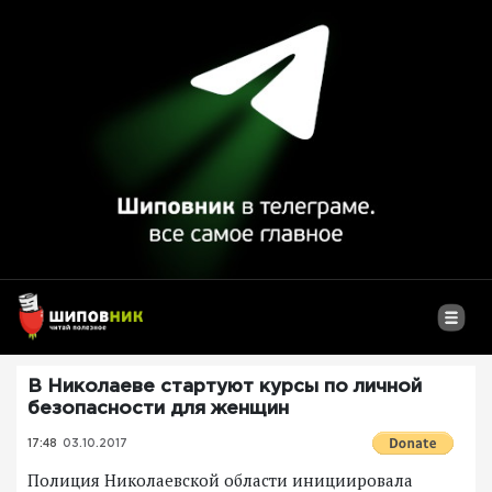
В Николаеве стартуют курсы по личной
безопасности для женщин
17:48
03.10.2017
Полиция Николаевской области инициировала