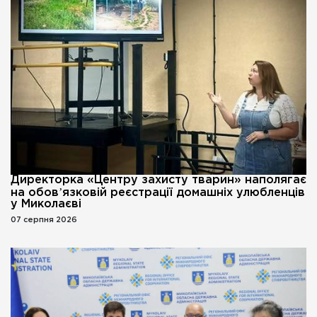
Директорка «Центру захисту тварин» наполягає
на обовʼязковій реєстрації домашніх улюбленців
у Миколаєві
07 серпня 2026