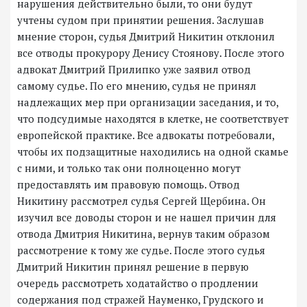
нарушения действительно были, то они будут
учтены судом при принятии решения. Заслушав
мнение сторон, судья Дмитрий Никитин отклонил
все отводы прокурору Денису Стоянову. После этого
адвокат Дмитрий Прилипко уже заявил отвод
самому судье. По его мнению, судья не принял
надлежащих мер при организации заседания, и то,
что подсудимые находятся в клетке, не соответствует
европейской практике. Все адвокаты потребовали,
чтобы их подзащитные находились на одной скамье
с ними, и только так они полноценно могут
предоставлять им правовую помощь. Отвод
Никитину рассмотрел судья Сергей Щербина. Он
изучил все доводы сторон и не нашел причин для
отвода Дмитрия Никитина, вернув таким образом
рассмотрение к тому же судье. После этого судья
Дмитрий Никитин принял решение в первую
очередь рассмотреть ходатайство о продлении
содержания под стражей Науменко, Грудского и