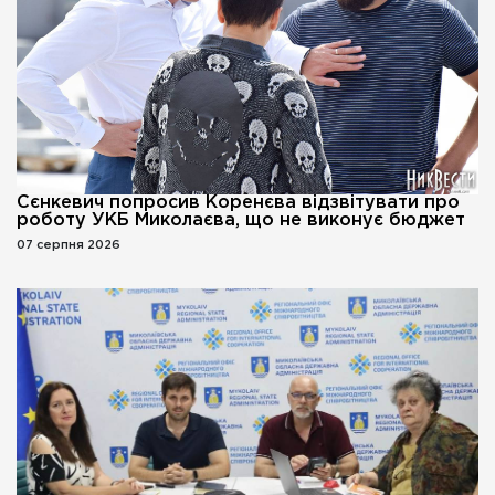
Сєнкевич попросив Коренєва відзвітувати про
роботу УКБ Миколаєва, що не виконує бюджет
07 серпня 2026