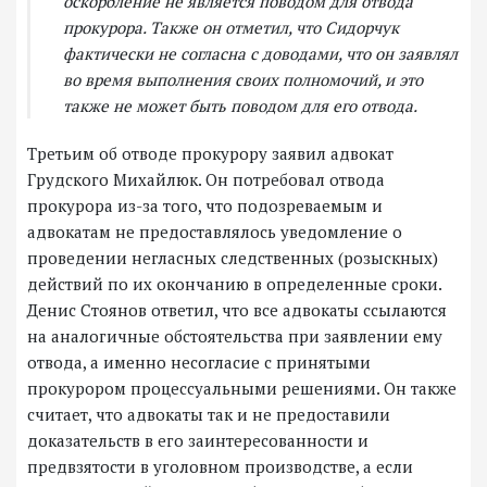
оскорбление не является поводом для отвода
прокурора. Также он отметил, что Сидорчук
фактически не согласна с доводами, что он заявлял
во время выполнения своих полномочий, и это
также не может быть поводом для его отвода.
Третьим об отводе прокурору заявил адвокат
Грудского Михайлюк. Он потребовал отвода
прокурора из-за того, что подозреваемым и
адвокатам не предоставлялось уведомление о
проведении негласных следственных (розыскных)
действий по их окончанию в определенные сроки.
Денис Стоянов ответил, что все адвокаты ссылаются
на аналогичные обстоятельства при заявлении ему
отвода, а именно несогласие с принятыми
прокурором процессуальными решениями. Он также
считает, что адвокаты так и не предоставили
доказательств в его заинтересованности и
предвзятости в уголовном производстве, а если