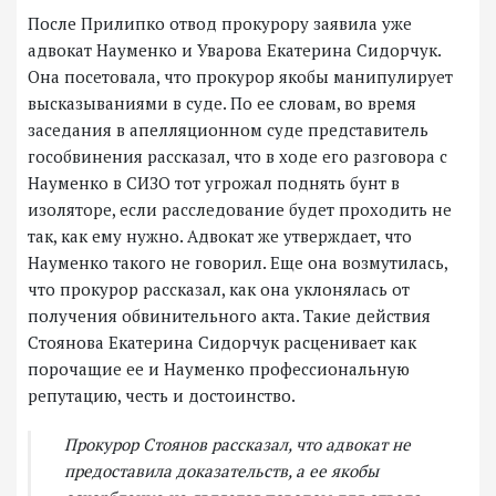
После Прилипко отвод прокурору заявила уже
адвокат Науменко и Уварова Екатерина Сидорчук.
Она посетовала, что прокурор якобы манипулирует
высказываниями в суде. По ее словам, во время
заседания в апелляционном суде представитель
гособвинения рассказал, что в ходе его разговора с
Науменко в СИЗО тот угрожал поднять бунт в
изоляторе, если расследование будет проходить не
так, как ему нужно. Адвокат же утверждает, что
Науменко такого не говорил. Еще она возмутилась,
что прокурор рассказал, как она уклонялась от
получения обвинительного акта. Такие действия
Стоянова Екатерина Сидорчук расценивает как
порочащие ее и Науменко профессиональную
репутацию, честь и достоинство.
Прокурор Стоянов рассказал, что адвокат не
предоставила доказательств, а ее якобы