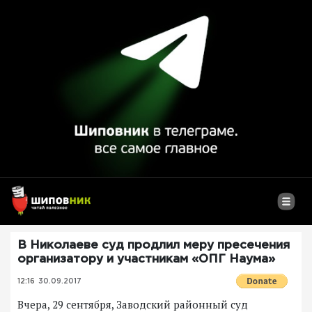
В Николаеве суд продлил меру пресечения
организатору и участникам «ОПГ Наума»
12:16
30.09.2017
Вчера, 29 сентября, Заводский районный суд