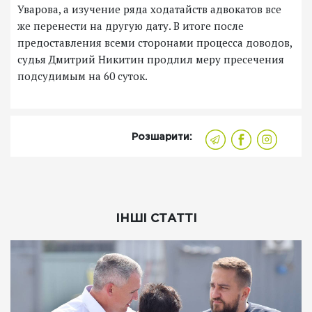
Уварова, а изучение ряда ходатайств адвокатов все
же перенести на другую дату. В итоге после
предоставления всеми сторонами процесса доводов,
судья Дмитрий Никитин продлил меру пресечения
подсудимым на 60 суток.
Розшарити:
ІНШІ СТАТТІ