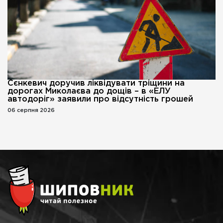
Сєнкевич доручив ліквідувати тріщини на
дорогах Миколаєва до дощів – в «ЕЛУ
автодоріг» заявили про відсутність грошей
06 серпня 2026