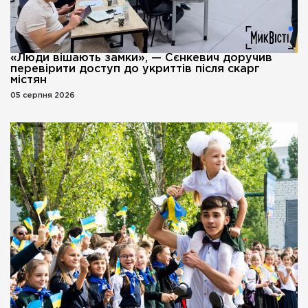
«Люди вішають замки», — Сєнкевич доручив
перевірити доступ до укриттів після скарг
містян
05 серпня 2026