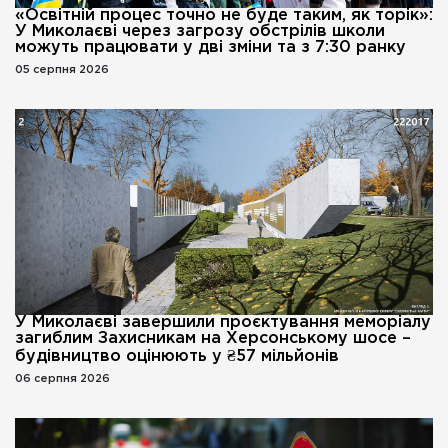
«Освітній процес точно не буде таким, як торік»:
У Миколаєві через загрозу обстрілів школи
можуть працювати у дві зміни та з 7:30 ранку
05 серпня 2026
У Миколаєві завершили проєктування меморіалу
загиблим Захисникам на Херсонському шосе –
будівництво оцінюють у ₴57 мільйонів
06 серпня 2026