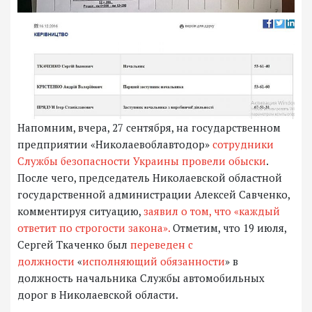
Напомним, вчера, 27 сентября, на государственном
предприятии «Николаевоблавтодор»
сотрудники
Службы безопасности Украины провели обыски
.
После чего, председатель Николаевской областной
государственной администрации Алексей Савченко,
комментируя ситуацию,
заявил о том, что «каждый
ответит по строгости закона».
Отметим, что 19 июля,
Сергей Ткаченко был
переведен с
должности
«
исполняющий обязанности
» в
должность начальника Службы автомобильных
дорог в Николаевской области.