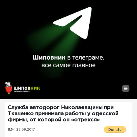
Служба автодорог Николаевщины при
Ткаченко принимала работы у одесской
фирмы, от которой он «отрекся»
11:54
28.09.2017