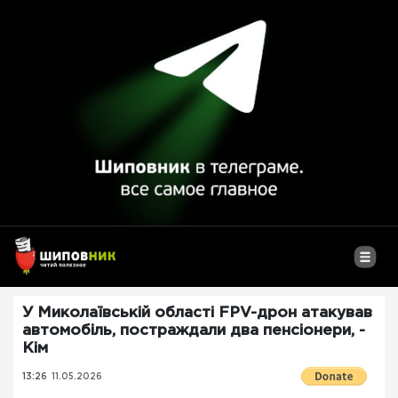
У Миколаївській області FPV-дрон атакував
автомобіль, постраждали два пенсіонери, -
Кім
13:26
11.05.2026