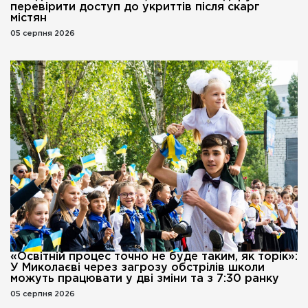
перевірити доступ до укриттів після скарг
містян
05 серпня 2026
«Освітній процес точно не буде таким, як торік»:
У Миколаєві через загрозу обстрілів школи
можуть працювати у дві зміни та з 7:30 ранку
05 серпня 2026