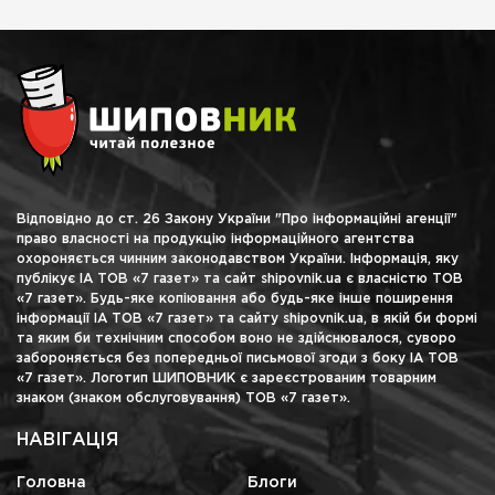
Відповідно до ст. 26 Закону України "Про інформаційні агенції"
право власності на продукцію інформаційного агентства
охороняється чинним законодавством України. Інформація, яку
публікує ІА ТОВ «7 газет» та сайт shipovnik.ua є власністю ТОВ
«7 газет». Будь-яке копіювання або будь-яке інше поширення
інформації ІА ТОВ «7 газет» та сайту shipovnik.ua, в якій би формі
та яким би технічним способом воно не здійснювалося, суворо
забороняється без попередньої письмової згоди з боку ІА ТОВ
«7 газет». Логотип ШИПОВНИК є зареєстрованим товарним
знаком (знаком обслуговування) ТОВ «7 газет».
НАВІГАЦІЯ
Головна
Блоги