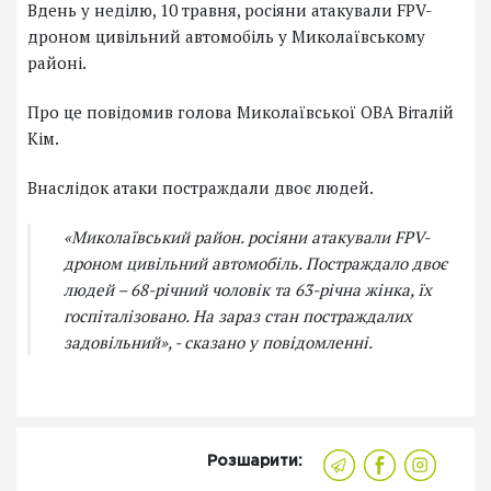
Вдень у неділю, 10 травня, росіяни атакували FPV-
дроном цивільний автомобіль у Миколаївському
районі.
Про це повідомив голова Миколаївської ОВА Віталій
Кім.
Внаслідок атаки постраждали двоє людей.
«Миколаївський район. росіяни атакували FPV-
дроном цивільний автомобіль. Постраждало двоє
людей – 68-річний чоловік та 63-річна жінка, їх
госпіталізовано. На зараз стан постраждалих
задовільний», - сказано у повідомленні.
Розшарити: