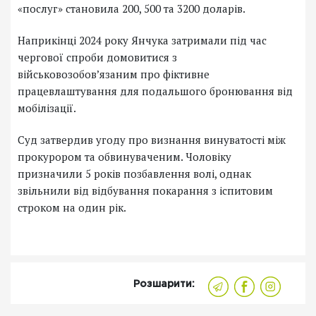
«послуг» становила 200, 500 та 3200 доларів.
Наприкінці 2024 року Янчука затримали під час
чергової спроби домовитися з
військовозобов’язаним про фіктивне
працевлаштування для подальшого бронювання від
мобілізації.
Суд затвердив угоду про визнання винуватості між
прокурором та обвинуваченим. Чоловіку
призначили 5 років позбавлення волі, однак
звільнили від відбування покарання з іспитовим
строком на один рік.
Розшарити: