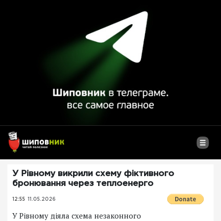
У Рівному викрили схему фіктивного
бронювання через теплоенерго
12:55
11.05.2026
У Рівному діяла схема незаконного