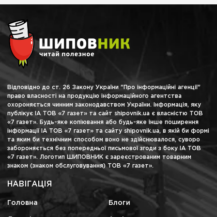
Відповідно до ст. 26 Закону України "Про інформаційні агенції"
право власності на продукцію інформаційного агентства
охороняється чинним законодавством України. Інформація, яку
публікує ІА ТОВ «7 газет» та сайт shipovnik.ua є власністю ТОВ
«7 газет». Будь-яке копіювання або будь-яке інше поширення
інформації ІА ТОВ «7 газет» та сайту shipovnik.ua, в якій би формі
та яким би технічним способом воно не здійснювалося, суворо
забороняється без попередньої письмової згоди з боку ІА ТОВ
«7 газет». Логотип ШИПОВНИК є зареєстрованим товарним
знаком (знаком обслуговування) ТОВ «7 газет».
НАВІГАЦІЯ
Головна
Блоги