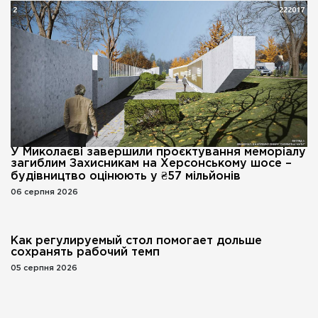
У Миколаєві завершили проєктування меморіалу
загиблим Захисникам на Херсонському шосе –
будівництво оцінюють у ₴57 мільйонів
06 серпня 2026
Как регулируемый стол помогает дольше
сохранять рабочий темп
05 серпня 2026