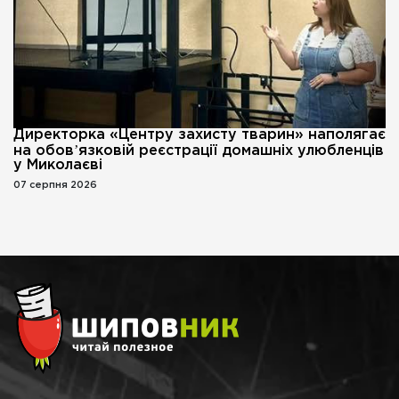
Директорка «Центру захисту тварин» наполягає
на обовʼязковій реєстрації домашніх улюбленців
у Миколаєві
07 серпня 2026