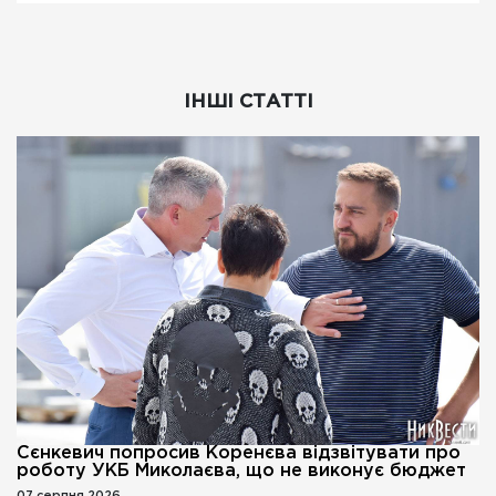
ІНШІ СТАТТІ
Сєнкевич попросив Коренєва відзвітувати про
роботу УКБ Миколаєва, що не виконує бюджет