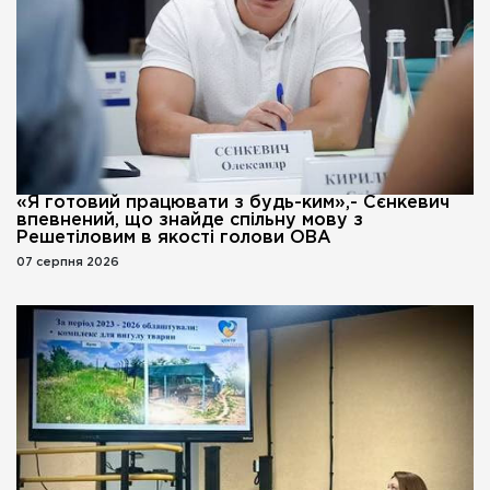
«Я готовий працювати з будь-ким»,- Сєнкевич
впевнений, що знайде спільну мову з
Решетіловим в якості голови ОВА
07 серпня 2026