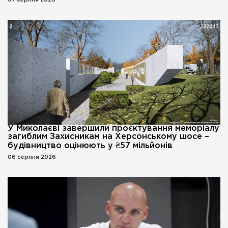
07 серпня 2026
У Миколаєві завершили проєктування меморіалу
загиблим Захисникам на Херсонському шосе –
будівництво оцінюють у ₴57 мільйонів
06 серпня 2026