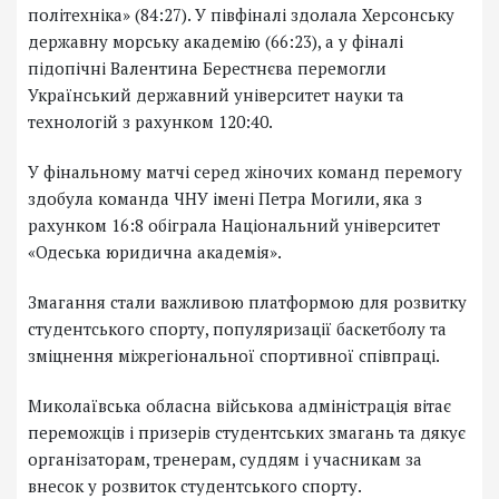
політехніка» (84:27). У півфіналі здолала Херсонську
державну морську академію (66:23), а у фіналі
підопічні Валентина Берестнєва перемогли
Український державний університет науки та
технологій з рахунком 120:40.
У фінальному матчі серед жіночих команд перемогу
здобула команда ЧНУ імені Петра Могили, яка з
рахунком 16:8 обіграла Національний університет
«Одеська юридична академія».
Змагання стали важливою платформою для розвитку
студентського спорту, популяризації баскетболу та
зміцнення міжрегіональної спортивної співпраці.
Миколаївська обласна військова адміністрація вітає
переможців і призерів студентських змагань та дякує
організаторам, тренерам, суддям і учасникам за
внесок у розвиток студентського спорту.