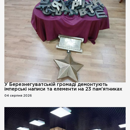
У Березнегуватській громаді демонтують
імперські написи та елементи на 23 пам’ятниках
04 серпня 2026