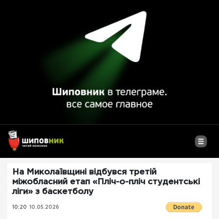
На Миколаївщині відбувся третій
міжобласний етап «Пліч-о-пліч студентські
ліги» з баскетболу
10:20
10.05.2026