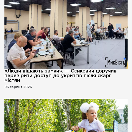
«Люди вішають замки», — Сєнкевич доручив
перевірити доступ до укриттів після скарг
містян
05 серпня 2026