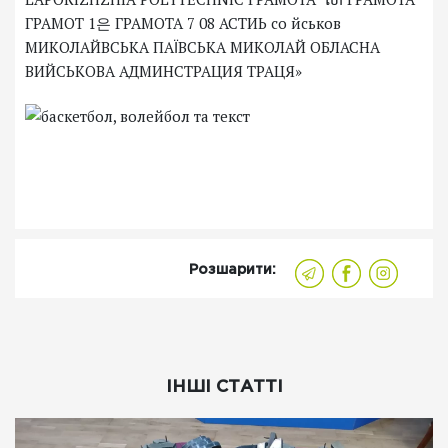
Розшарити:
ІНШІ СТАТТІ