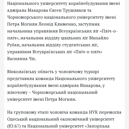
Національного університету кораблебудування імені
адмірала Макарова Євген Трушляков та
Чорноморського національного університету імені
Петра Могили Леонід Клименко, заступник
начальника управління Всеукраїнських ліг «Пліч-о-
пліч», начальник відділу шкільних ліг Михайло
Рубан, начальник відділу студентських ліг,
управління Всеукраїнських ліг «Пліч-о-пліч»
Василина Чіх.
Миколаївську область у чоловічому турнірі
представила команда Національного університету
кораблебудування імені адмірала Макарова, у
жіночому – Чорноморський національний
університет імені Петра Могили.
На груповому етапі чоловіча команда НУК перемогла
Одеський національний економічний університет
(83:67) та Національний університет «Запорізька