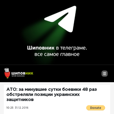
АТО: за минувшие сутки боевики 48 раз
обстреляли позиции украинских
защитников
10:25
31.12.2016