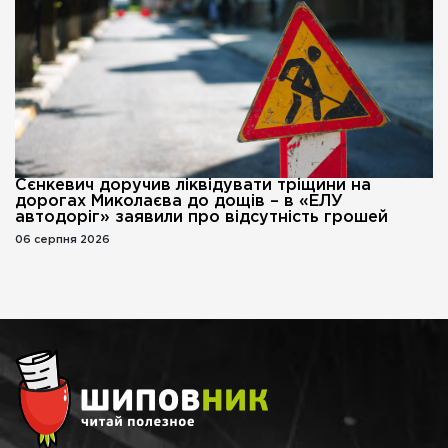
Сєнкевич доручив ліквідувати тріщини на
дорогах Миколаєва до дощів – в «ЕЛУ
автодоріг» заявили про відсутність грошей
06 серпня 2026