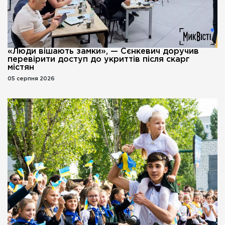
«Люди вішають замки», — Сєнкевич доручив
перевірити доступ до укриттів після скарг
містян
05 серпня 2026