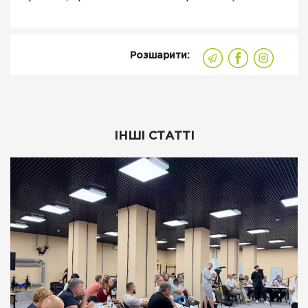
Розшарити:
ІНШІ СТАТТІ