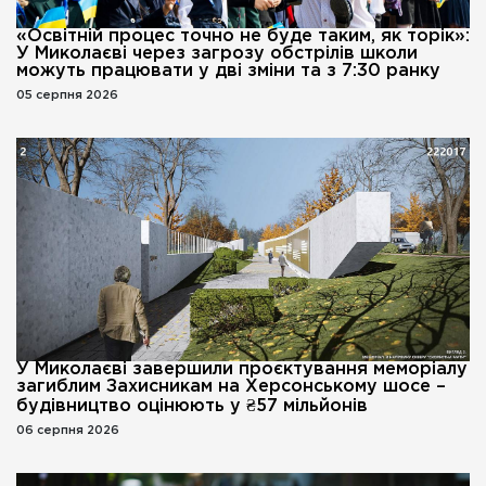
«Освітній процес точно не буде таким, як торік»:
У Миколаєві через загрозу обстрілів школи
можуть працювати у дві зміни та з 7:30 ранку
05 серпня 2026
У Миколаєві завершили проєктування меморіалу
загиблим Захисникам на Херсонському шосе –
будівництво оцінюють у ₴57 мільйонів
06 серпня 2026