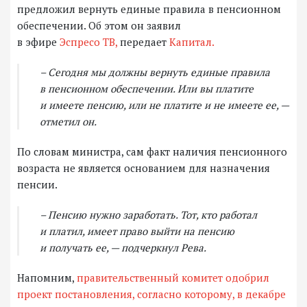
предложил вернуть единые правила в пенсионном
обеспечении. Об этом он заявил
в эфире
Эспресо ТВ,
передает
Капитал.
– Сегодня мы должны вернуть единые правила
в пенсионном обеспечении. Или вы платите
и имеете пенсию, или не платите и не имеете ее, —
отметил он.
По словам министра, сам факт наличия пенсионного
возраста не является основанием для назначения
пенсии.
– Пенсию нужно заработать. Тот, кто работал
и платил, имеет право выйти на пенсию
и получать ее, — подчеркнул Рева.
Напомним,
правительственный комитет одобрил
проект постановления, согласно которому, в декабре