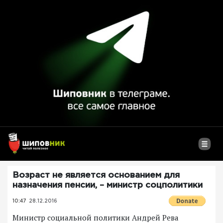
Возраст не является основанием для
назначения пенсии, – министр соцполитики
10:47
28.12.2016
Министр социальной политики Андрей Рева