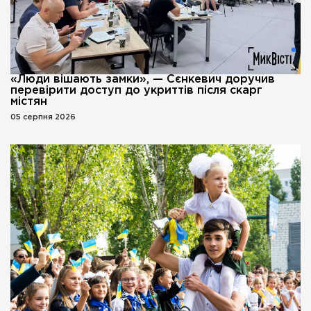
«Люди вішають замки», — Сєнкевич доручив
перевірити доступ до укриттів після скарг
містян
05 серпня 2026