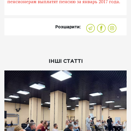
пенсионерам выплатят пенсию за январь 2017 года.
Розшарити:
ІНШІ СТАТТІ