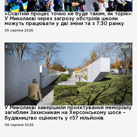
«Освітній процес точно не буде таким, як торік»:
У Миколаєві через загрозу обстрілів школи
можуть працювати у дві зміни та з 7:30 ранку
05 серпня 2026
У Миколаєві завершили проєктування меморіалу
загиблим Захисникам на Херсонському шосе –
будівництво оцінюють у ₴57 мільйонів
06 серпня 2026