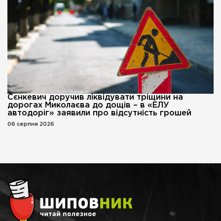
Сєнкевич доручив ліквідувати тріщини на
дорогах Миколаєва до дощів – в «ЕЛУ
автодоріг» заявили про відсутність грошей
06 серпня 2026