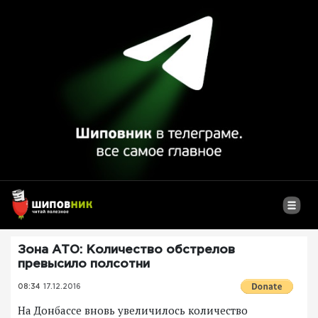
Зона АТО: Количество обстрелов
превысило полсотни
08:34
17.12.2016
На Донбассе вновь увеличилось количество