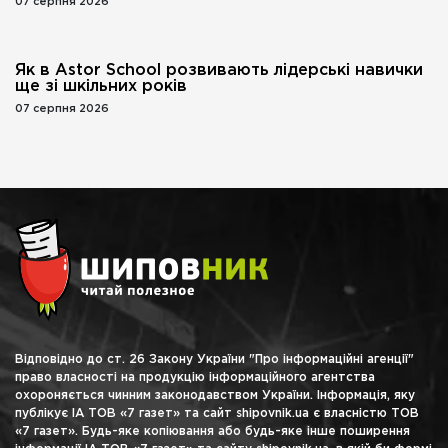
07 серпня 2026
Як в Astor School розвивають лідерські навички
ще зі шкільних років
07 серпня 2026
Відповідно до ст. 26 Закону України "Про інформаційні агенції"
право власності на продукцію інформаційного агентства
охороняється чинним законодавством України. Інформація, яку
публікує ІА ТОВ «7 газет» та сайт shipovnik.ua є власністю ТОВ
«7 газет». Будь-яке копіювання або будь-яке інше поширення