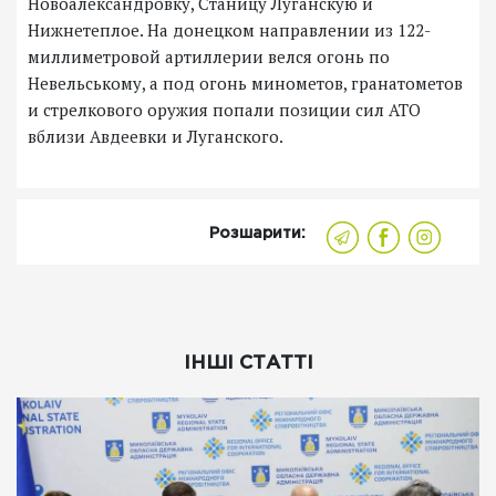
Новоалександровку, Станицу Луганскую и
Нижнетеплое. На донецком направлении из 122-
миллиметровой артиллерии велся огонь по
Невельському, а под огонь минометов, гранатометов
и стрелкового оружия попали позиции сил АТО
вблизи Авдеевки и Луганского.
Розшарити:
ІНШІ СТАТТІ