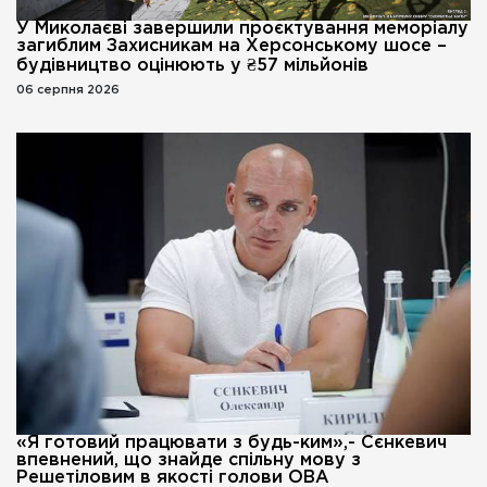
У Миколаєві завершили проєктування меморіалу
загиблим Захисникам на Херсонському шосе –
будівництво оцінюють у ₴57 мільйонів
06 серпня 2026
«Я готовий працювати з будь-ким»,- Сєнкевич
впевнений, що знайде спільну мову з
Решетіловим в якості голови ОВА