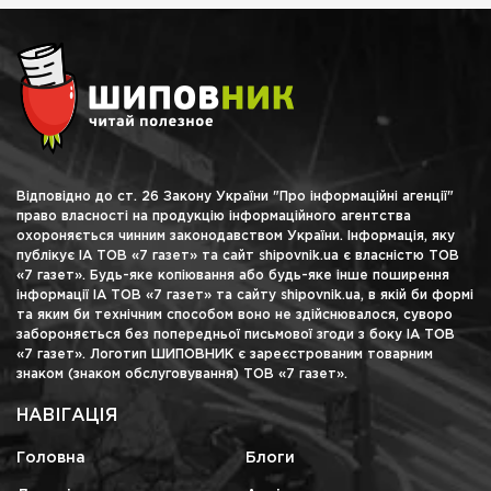
Відповідно до ст. 26 Закону України "Про інформаційні агенції"
право власності на продукцію інформаційного агентства
охороняється чинним законодавством України. Інформація, яку
публікує ІА ТОВ «7 газет» та сайт shipovnik.ua є власністю ТОВ
«7 газет». Будь-яке копіювання або будь-яке інше поширення
інформації ІА ТОВ «7 газет» та сайту shipovnik.ua, в якій би формі
та яким би технічним способом воно не здійснювалося, суворо
забороняється без попередньої письмової згоди з боку ІА ТОВ
«7 газет». Логотип ШИПОВНИК є зареєстрованим товарним
знаком (знаком обслуговування) ТОВ «7 газет».
НАВІГАЦІЯ
Головна
Блоги