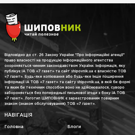
Відповідно до ст. 26 Закону України "Про інформаційні агенції"
право власності на продукцію інформаційного агентства
охороняється чинним законодавством України. Інформація, яку
публікує ІА ТОВ «7 газет» та сайт shipovnik.ua є власністю ТОВ
«7 газет». Будь-яке копіювання або будь-яке інше поширення
інформації ІА ТОВ «7 газет» та сайту shipovnik.ua, в якій би формі
та яким би технічним способом воно не здійснювалося, суворо
забороняється без попередньої письмової згоди з боку ІА ТОВ
«7 газет». Логотип ШИПОВНИК є зареєстрованим товарним
знаком (знаком обслуговування) ТОВ «7 газет».
НАВІГАЦІЯ
Головна
Блоги