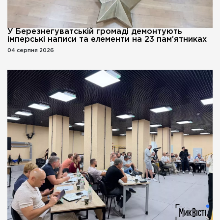
У Березнегуватській громаді демонтують
імперські написи та елементи на 23 пам’ятниках
04 серпня 2026