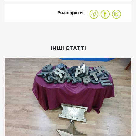
Розшарити:
ІНШІ СТАТТІ