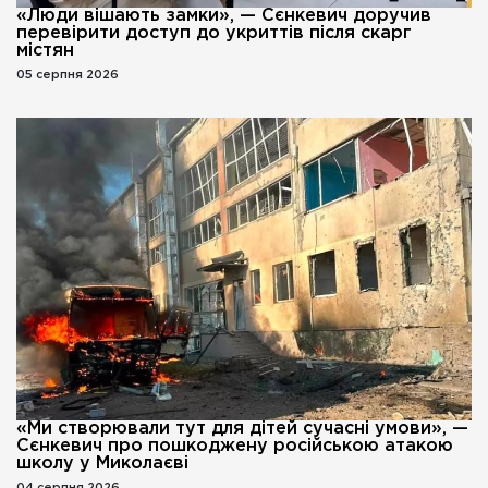
«Люди вішають замки», — Сєнкевич доручив
перевірити доступ до укриттів після скарг
містян
05 серпня 2026
«Ми створювали тут для дітей сучасні умови», —
Сєнкевич про пошкоджену російською атакою
школу у Миколаєві