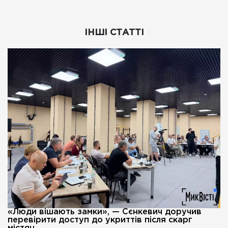
ІНШІ СТАТТІ
«Люди вішають замки», — Сєнкевич доручив
перевірити доступ до укриттів після скарг