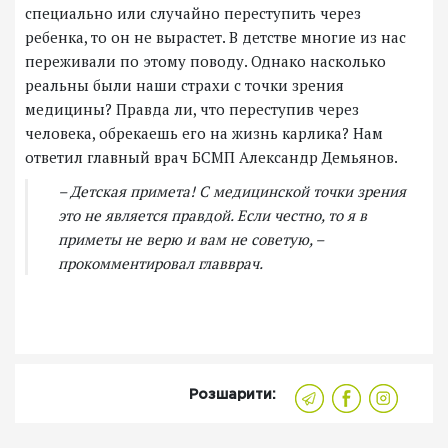
специально или случайно переступить через
ребенка, то он не вырастет. В детстве многие из нас
переживали по этому поводу. Однако насколько
реальны были наши страхи с точки зрения
медицины? Правда ли, что переступив через
человека, обрекаешь его на жизнь карлика? Нам
ответил главный врач БСМП Александр Демьянов.
– Детская примета! С медицинской точки зрения
это не является правдой. Если честно, то я в
приметы не верю и вам не советую, –
прокомментировал главврач.
Розшарити: