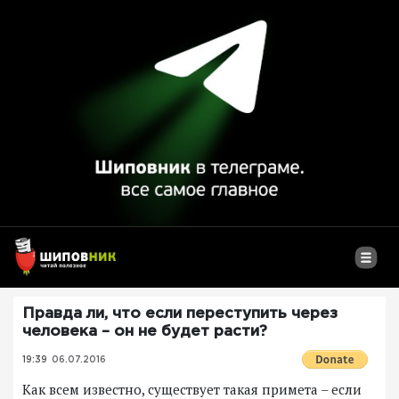
Правда ли, что если переступить через
человека – он не будет расти?
19:39
06.07.2016
Как всем известно, существует такая примета – если