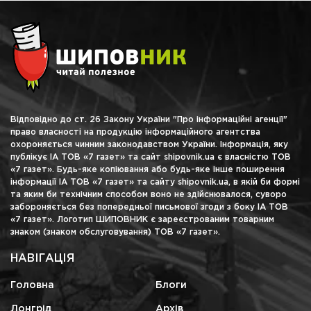
Відповідно до ст. 26 Закону України "Про інформаційні агенції"
право власності на продукцію інформаційного агентства
охороняється чинним законодавством України. Інформація, яку
публікує ІА ТОВ «7 газет» та сайт shipovnik.ua є власністю ТОВ
«7 газет». Будь-яке копіювання або будь-яке інше поширення
інформації ІА ТОВ «7 газет» та сайту shipovnik.ua, в якій би формі
та яким би технічним способом воно не здійснювалося, суворо
забороняється без попередньої письмової згоди з боку ІА ТОВ
«7 газет». Логотип ШИПОВНИК є зареєстрованим товарним
знаком (знаком обслуговування) ТОВ «7 газет».
НАВІГАЦІЯ
Головна
Блоги
Лонгрід
Архів