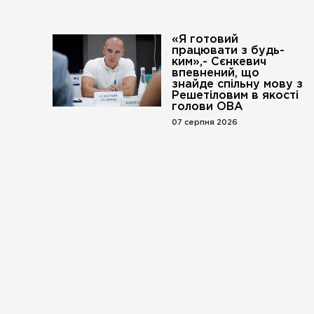
«Я готовий
працювати з будь-
ким»,- Сєнкевич
впевнений, що
знайде спільну мову з
Решетіловим в якості
голови ОВА
07 серпня 2026