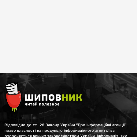
Відповідно до ст. 26 Закону України "Про інформаційні агенції"
право власності на продукцію інформаційного агентства
охороняється чинним законодавством України. Інформація, яку