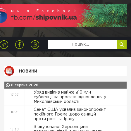
НОВИНИ
8 серпня 2026
Уряд виділив майже ₴10 млн
17:27
субвенції на проєкти відновлення у
Миколаївській області
Сенат США ухвалив законопроєкт
16:31
покійного Грема щодо санкцій
проти росії та Ірану
З окупованої Херсонщини
15:38