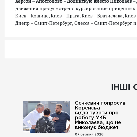
Херсон – Апостолово – Долинскую вместо Николаев –
движения предусмотрено курсирование прицепных и
Киев – Кошице, Киев – Прага, Киев – Братислава, Киев
Днепр – Санкт-Петербург, Одесса – Санкт-Петербург 
ІНШІ 
Сєнкевич попросив
Коренєва
відзвітувати про
роботу УКБ
Миколаєва, що не
виконує бюджет
07 серпня 2026