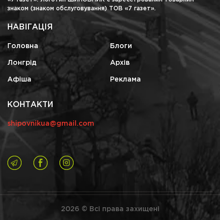
знаком (знаком обслуговування) ТОВ «7 газет».
НАВІГАЦІЯ
Головна
Блоги
Лонгрід
Архів
Афіша
Реклама
КОНТАКТИ
shipovnikua@gmail.com
2026 © Всі права захищені