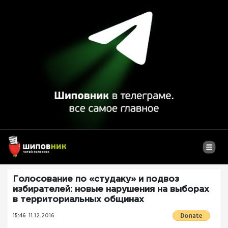
Голосование по «студаку» и подвоз
избирателей: новые нарушения на выборах
в территориальных общинах
15:46
11.12.2016