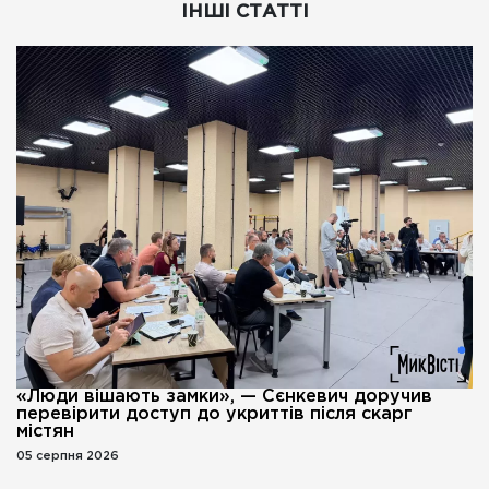
ІНШІ СТАТТІ
«Люди вішають замки», — Сєнкевич доручив
перевірити доступ до укриттів після скарг
містян
05 серпня 2026