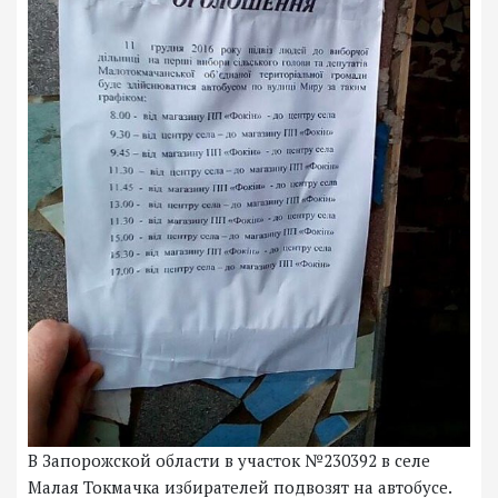
В Запорожской области в участок №230392 в селе
Малая Токмачка избирателей подвозят на автобусе.