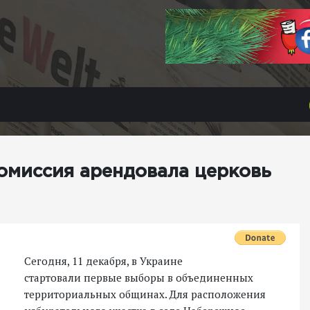
омиссия арендовала церковь
Сегодня, 11 декабря, в Украине
стартовали первые выборы в объединенных
территориальных общинах. Для расположения