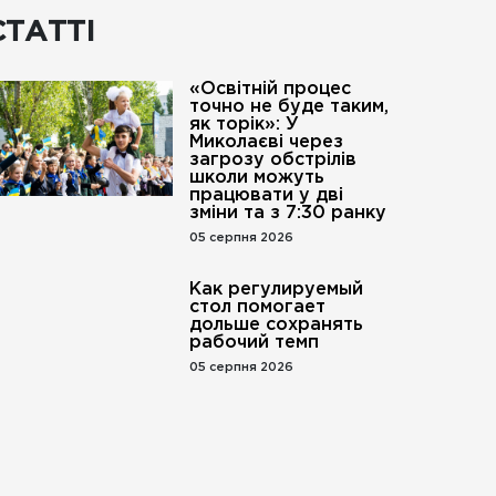
СТАТТІ
«Освітній процес
точно не буде таким,
як торік»: У
Миколаєві через
загрозу обстрілів
школи можуть
працювати у дві
зміни та з 7:30 ранку
05 серпня 2026
Как регулируемый
стол помогает
дольше сохранять
рабочий темп
05 серпня 2026