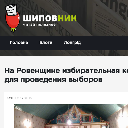
Головна
Блоги
Лонгрід
На Ровенщине избирательная к
для проведения выборов
13:00
11.12.2016