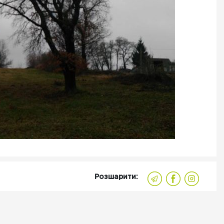
Розшарити: