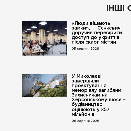
ІНШІ 
«Люди вішають
замки», — Сєнкевич
доручив перевірити
доступ до укриттів
після скарг містян
05 серпня 2026
У Миколаєві
завершили
проєктування
меморіалу загиблим
Захисникам на
Херсонському шосе –
будівництво
оцінюють у ₴57
мільйонів
06 серпня 2026