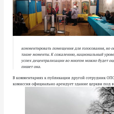
комментировать помещения для голосования, но о
такие моменты. К сожалению, национальный урове
успех децентрализации во многом можно будет оц
пишет она.
В комментариях к публикации другой сотрудник ОП
комиссия официально арендует здание церкви под 