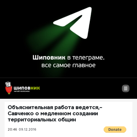
Объяснительная работа ведется,–
Савченко о медленном создании
территориальных общин
20:46
09.12.2016