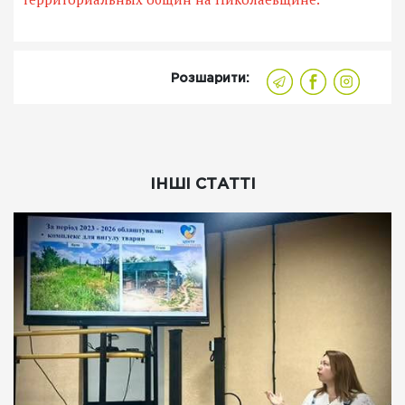
Розшарити:
ІНШІ СТАТТІ