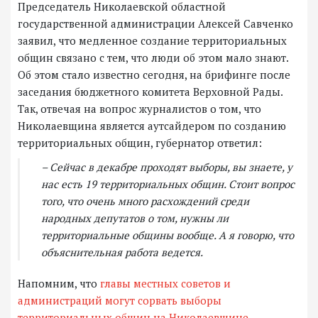
Председатель Николаевской областной
государственной администрации Алексей Савченко
заявил, что медленное создание территориальных
общин связано с тем, что люди об этом мало знают.
Об этом стало известно сегодня, на брифинге после
заседания бюджетного комитета Верховной Рады.
Так, отвечая на вопрос журналистов о том, что
Николаевщина является аутсайдером по созданию
территориальных общин, губернатор ответил:
– Сейчас в декабре проходят выборы, вы знаете, у
нас есть 19 территориальных общин. Стоит вопрос
того, что очень много расхождений среди
народных депутатов о том, нужны ли
территориальные общины вообще. А я говорю, что
объяснительная работа ведется.
Напомним, что
главы местных советов и
администраций могут сорвать выборы
территориальных общин на Николаевщине.