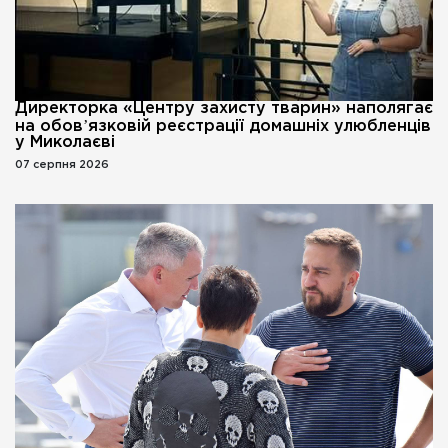
Директорка «Центру захисту тварин» наполягає
на обовʼязковій реєстрації домашніх улюбленців
у Миколаєві
07 серпня 2026