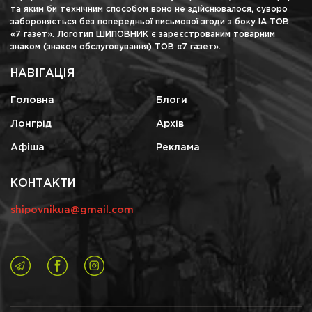
та яким би технічним способом воно не здійснювалося, суворо
забороняється без попередньої письмової згоди з боку ІА ТОВ
«7 газет». Логотип ШИПОВНИК є зареєстрованим товарним
знаком (знаком обслуговування) ТОВ «7 газет».
НАВІГАЦІЯ
Головна
Блоги
Лонгрід
Архів
Афіша
Реклама
КОНТАКТИ
shipovnikua@gmail.com