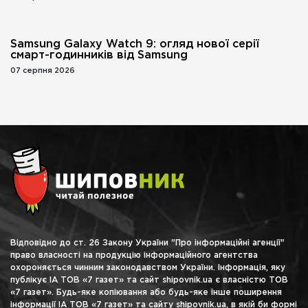
Samsung Galaxy Watch 9: огляд нової серії
смарт-годинників від Samsung
07 серпня 2026
Відповідно до ст. 26 Закону України "Про інформаційні агенції"
право власності на продукцію інформаційного агентства
охороняється чинним законодавством України. Інформація, яку
публікує ІА ТОВ «7 газет» та сайт shipovnik.ua є власністю ТОВ
«7 газет». Будь-яке копіювання або будь-яке інше поширення
інформації ІА ТОВ «7 газет» та сайту shipovnik.ua, в якій би формі