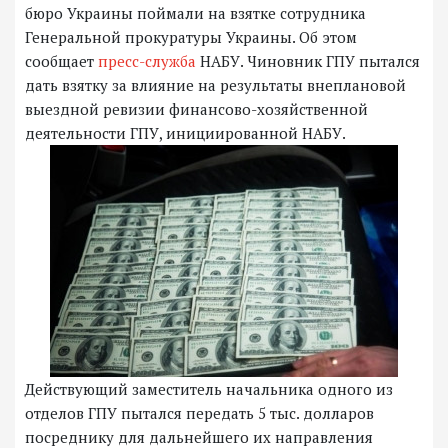
бюро Украины поймали на взятке сотрудника
Генеральной прокуратуры Украины. Об этом
сообщает
пресс-служба
НАБУ. Чиновник ГПУ пытался
дать взятку за влияние на результаты внеплановой
выездной ревизии финансово-хозяйственной
деятельности ГПУ, инициированной НАБУ.
Действующий заместитель начальника одного из
отделов ГПУ пытался передать 5 тыс. долларов
посреднику для дальнейшего их направления