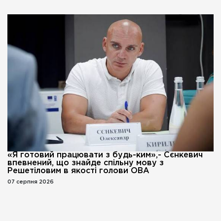
«Я готовий працювати з будь-ким»,- Сєнкевич
впевнений, що знайде спільну мову з
Решетіловим в якості голови ОВА
07 серпня 2026