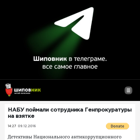
НАБУ поймали сотрудника Генпрокуратуры
на взятке
14:27
09.12.2016
Детективы Национального антикоррупционного