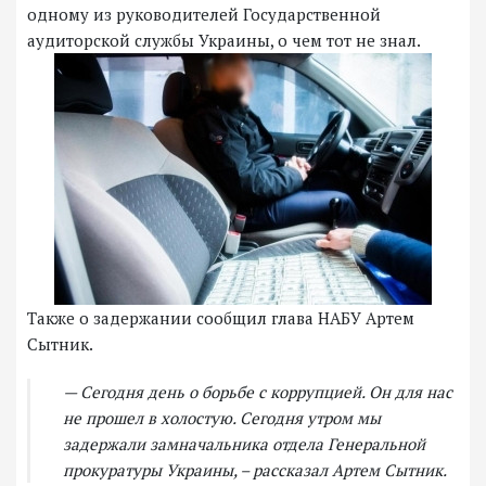
одному из руководителей Государственной
аудиторской службы Украины, о чем тот не знал.
Также о задержании сообщил глава НАБУ Артем
Сытник.
— Сегодня день о борьбе с коррупцией. Он для нас
не прошел в холостую. Сегодня утром мы
задержали замначальника отдела Генеральной
прокуратуры Украины, – рассказал Артем Сытник.