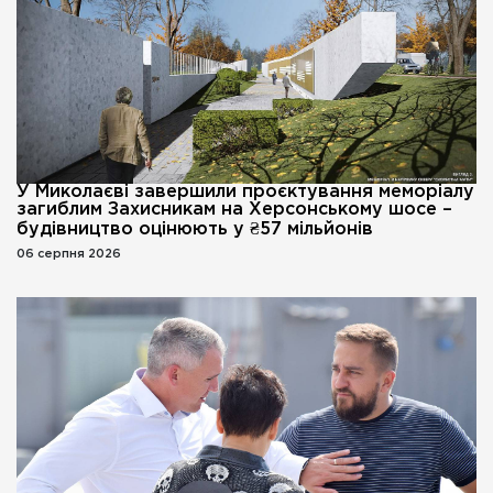
У Миколаєві завершили проєктування меморіалу
загиблим Захисникам на Херсонському шосе –
будівництво оцінюють у ₴57 мільйонів
06 серпня 2026