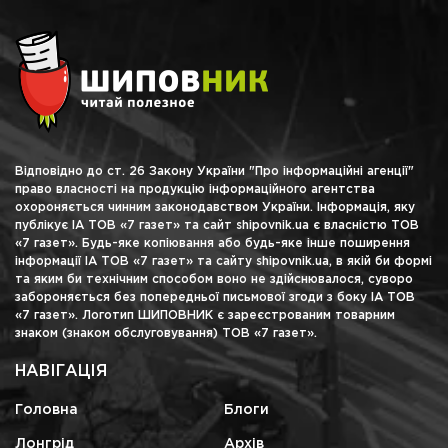
Відповідно до ст. 26 Закону України "Про інформаційні агенції"
право власності на продукцію інформаційного агентства
охороняється чинним законодавством України. Інформація, яку
публікує ІА ТОВ «7 газет» та сайт shipovnik.ua є власністю ТОВ
«7 газет». Будь-яке копіювання або будь-яке інше поширення
інформації ІА ТОВ «7 газет» та сайту shipovnik.ua, в якій би формі
та яким би технічним способом воно не здійснювалося, суворо
забороняється без попередньої письмової згоди з боку ІА ТОВ
«7 газет». Логотип ШИПОВНИК є зареєстрованим товарним
знаком (знаком обслуговування) ТОВ «7 газет».
НАВІГАЦІЯ
Головна
Блоги
Лонгрід
Архів