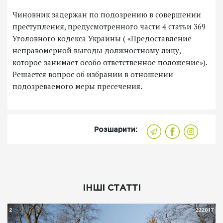
Чиновник задержан по подозрению в совершении
преступления, предусмотренного части 4 статьи 369
Уголовного кодекса Украины ( «Предоставление
неправомерной выгоды должностному лицу,
которое занимает особо ответственное положение»).
Решается вопрос об избрании в отношении
подозреваемого меры пресечения.
Розшарити:
ІНШІ СТАТТІ