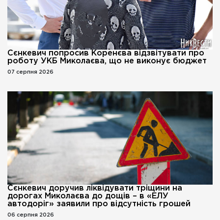
Сєнкевич попросив Коренєва відзвітувати про
роботу УКБ Миколаєва, що не виконує бюджет
07 серпня 2026
Сєнкевич доручив ліквідувати тріщини на
дорогах Миколаєва до дощів – в «ЕЛУ
автодоріг» заявили про відсутність грошей
06 серпня 2026