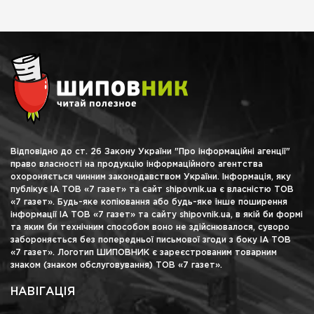
Відповідно до ст. 26 Закону України "Про інформаційні агенції"
право власності на продукцію інформаційного агентства
охороняється чинним законодавством України. Інформація, яку
публікує ІА ТОВ «7 газет» та сайт shipovnik.ua є власністю ТОВ
«7 газет». Будь-яке копіювання або будь-яке інше поширення
інформації ІА ТОВ «7 газет» та сайту shipovnik.ua, в якій би формі
та яким би технічним способом воно не здійснювалося, суворо
забороняється без попередньої письмової згоди з боку ІА ТОВ
«7 газет». Логотип ШИПОВНИК є зареєстрованим товарним
знаком (знаком обслуговування) ТОВ «7 газет».
НАВІГАЦІЯ