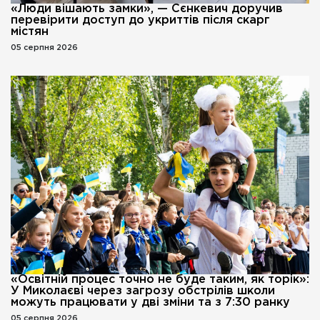
«Люди вішають замки», — Сєнкевич доручив
перевірити доступ до укриттів після скарг
містян
05 серпня 2026
«Освітній процес точно не буде таким, як торік»:
У Миколаєві через загрозу обстрілів школи
можуть працювати у дві зміни та з 7:30 ранку
05 серпня 2026