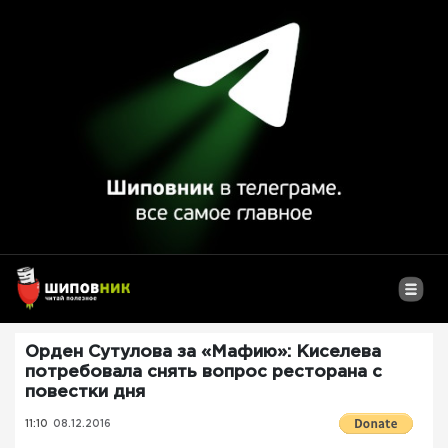
Орден Сутулова за «Мафию»: Киселева
потребовала снять вопрос ресторана с
повестки дня
11:10
08.12.2016