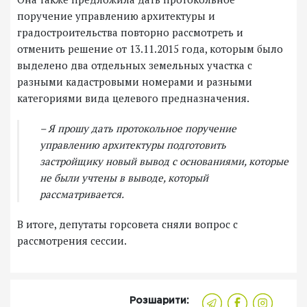
поручение управлению архитектуры и
градостроительства повторно рассмотреть и
отменить решение от 13.11.2015 года, которым было
выделено два отдельных земельных участка с
разными кадастровыми номерами и разными
категориями вида целевого предназначения.
– Я прошу дать протокольное поручение
управлению архитектуры подготовить
застройщику новый вывод с основаниями, которые
не были учтены в выводе, который
рассматривается.
В итоге, депутаты горсовета сняли вопрос с
рассмотрения сессии.
Розшарити: