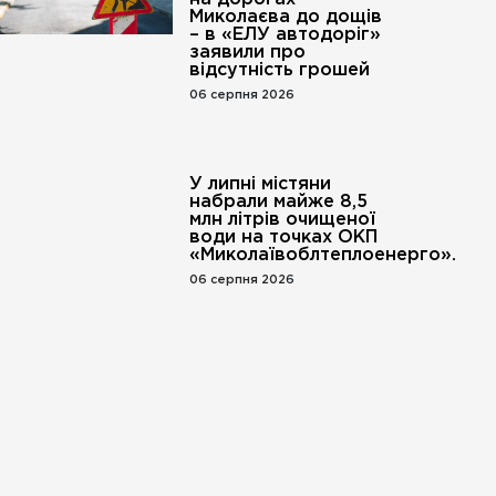
Миколаєва до дощів
– в «ЕЛУ автодоріг»
заявили про
відсутність грошей
06 серпня 2026
У липні містяни
набрали майже 8,5
млн літрів очищеної
води на точках ОКП
«Миколаївоблтеплоенерго».
06 серпня 2026