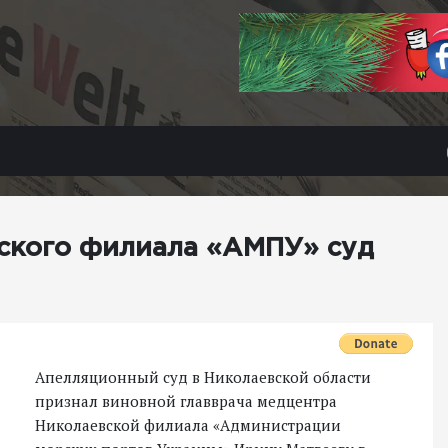
вского филиала «АМПУ» суд
Апелляционный суд в Николаевской области
признал виновной главврача медцентра
Николаевской филиала «Администрации