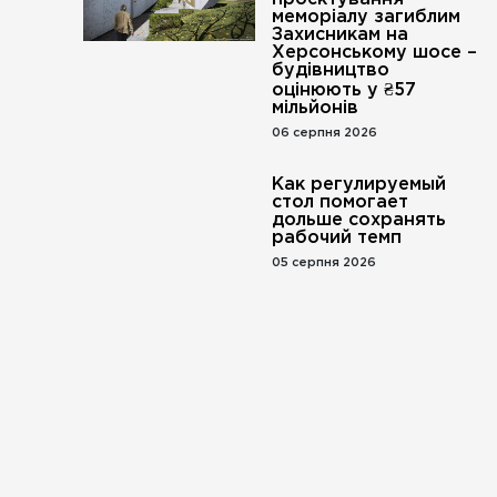
меморіалу загиблим
Захисникам на
Херсонському шосе –
будівництво
оцінюють у ₴57
мільйонів
06 серпня 2026
Как регулируемый
стол помогает
дольше сохранять
рабочий темп
05 серпня 2026