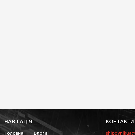
НАВІГАЦІЯ
КОНТАКТИ
Головна
Блоги
shipovnikua