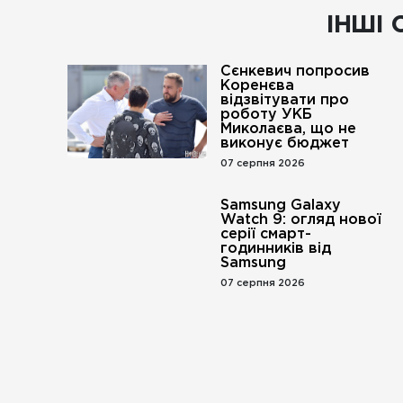
ІНШІ 
Сєнкевич попросив
Коренєва
відзвітувати про
роботу УКБ
Миколаєва, що не
виконує бюджет
07 серпня 2026
Samsung Galaxy
Watch 9: огляд нової
серії смарт-
годинників від
Samsung
07 серпня 2026