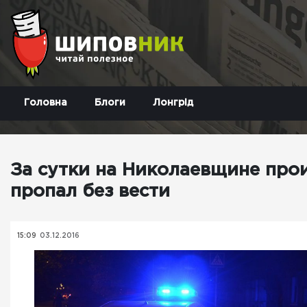
Головна
Блоги
Лонгрід
За сутки на Николаевщине про
пропал без вести
15:09
03.12.2016