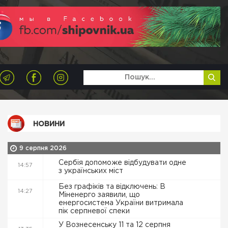
НОВИНИ
9 серпня 2026
Сербія допоможе відбудувати одне
14:57
з українських міст
Без графіків та відключень: В
14:27
Міненерго заявили, що
енергосистема України витримала
пік серпневої спеки
У Вознесенську 11 та 12 серпня