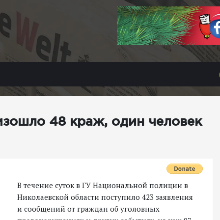
изошло 48 краж, один человек
В течение суток в ГУ Национальной полиции в
Николаевской области поступило 423 заявления
и сообщений от граждан об уголовных