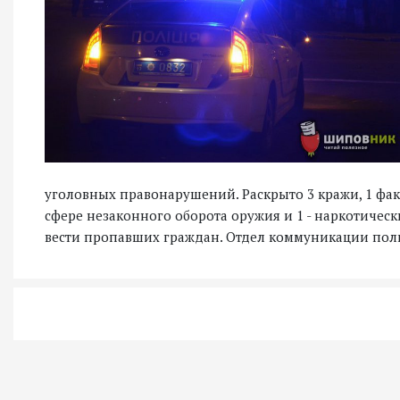
уголовных правонарушений. Раскрыто 3 кражи, 1 фа
сфере незаконного оборота оружия и 1 - наркотическ
вести пропавших граждан. Отдел коммуникации по