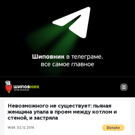
Невозможного не существует: пьяная
женщина упала в проем между котлом и
стеной, и застряла
14:56
02.12.2016