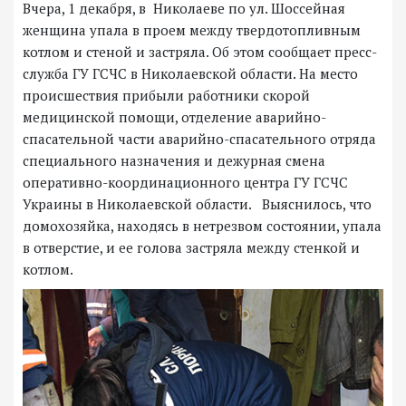
Вчера, 1 декабря, в Николаеве по ул. Шоссейная
женщина упала в проем между твердотопливным
котлом и стеной и застряла. Об этом сообщает пресс-
служба ГУ ГСЧС в Николаевской области. На место
происшествия прибыли работники скорой
медицинской помощи, отделение аварийно-
спасательной части аварийно-спасательного отряда
специального назначения и дежурная смена
оперативно-координационного центра ГУ ГСЧС
Украины в Николаевской области. Выяснилось, что
домохозяйка, находясь в нетрезвом состоянии, упала
в отверстие, и ее голова застряла между стенкой и
котлом.