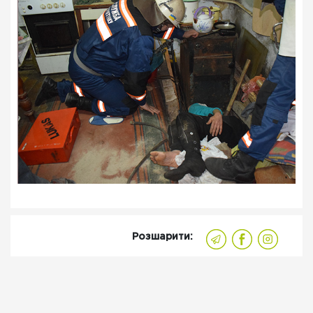
Розшарити: