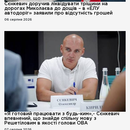
Сєнкевич доручив ліквідувати тріщини на
дорогах Миколаєва до дощів – в «ЕЛУ
автодоріг» заявили про відсутність грошей
06 серпня 2026
«Я готовий працювати з будь-ким»,- Сєнкевич
впевнений, що знайде спільну мову з
Решетіловим в якості голови ОВА
07 серпня 2026