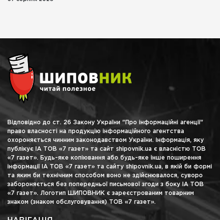
Відповідно до ст. 26 Закону України "Про інформаційні агенції"
право власності на продукцію інформаційного агентства
охороняється чинним законодавством України. Інформація, яку
публікує ІА ТОВ «7 газет» та сайт shipovnik.ua є власністю ТОВ
«7 газет». Будь-яке копіювання або будь-яке інше поширення
інформації ІА ТОВ «7 газет» та сайту shipovnik.ua, в якій би формі
та яким би технічним способом воно не здійснювалося, суворо
забороняється без попередньої письмової згоди з боку ІА ТОВ
«7 газет». Логотип ШИПОВНИК є зареєстрованим товарним
знаком (знаком обслуговування) ТОВ «7 газет».