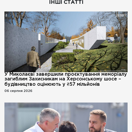
ІНШІ СТАТТІ
У Миколаєві завершили проєктування меморіалу
загиблим Захисникам на Херсонському шосе –
будівництво оцінюють у ₴57 мільйонів
06 серпня 2026