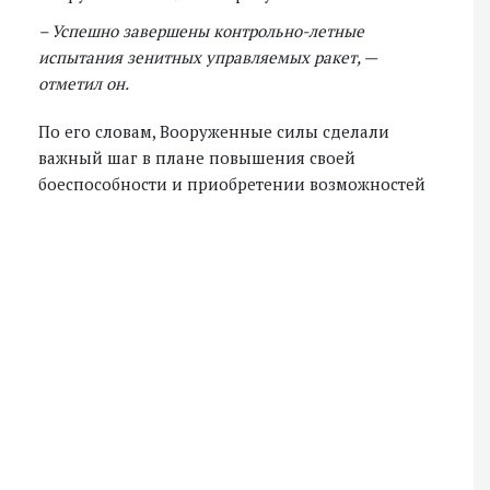
– Успешно завершены контрольно-летные
испытания зенитных управляемых ракет, —
отметил он.
По его словам, Вооруженные силы сделали
важный шаг в плане повышения своей
боеспособности и приобретении возможностей