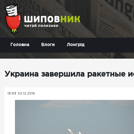
Головна
Блоги
Лонгрід
Украина завершила ракетные 
13:03
02.12.2016