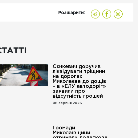
Розшарити:
СТАТТІ
Сєнкевич доручив
ліквідувати тріщини
на дорогах
Миколаєва до дощів
– в «ЕЛУ автодоріг»
заявили про
відсутність грошей
06 серпня 2026
Громади
Миколаївщини
отримали додаткове