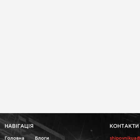
НАВІГАЦІЯ
КОНТАКТИ
Головна
Блоги
shipovnikua