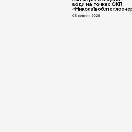
води на точках ОКП
«Миколаївоблтеплоенер
06 серпня 2026