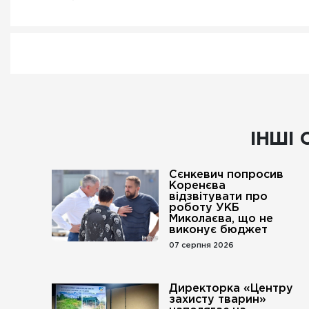
ІНШІ 
Сєнкевич попросив
Коренєва
відзвітувати про
роботу УКБ
Миколаєва, що не
виконує бюджет
07 серпня 2026
Директорка «Центру
захисту тварин»