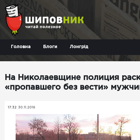
Головна
Блоги
Лонгрід
На Николаевщине полиция раск
«пропавшего без вести» мужч
17:32
30.11.2016