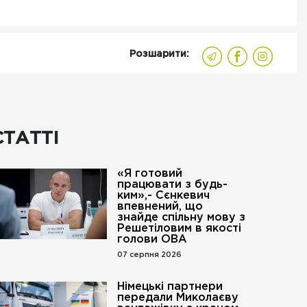
Розшарити:
СТАТТІ
«Я готовий
працювати з будь-
ким»,- Сєнкевич
впевнений, що
знайде спільну мову з
Решетіловим в якості
голови ОВА
07 серпня 2026
Німецькі партнери
передали Миколаєву