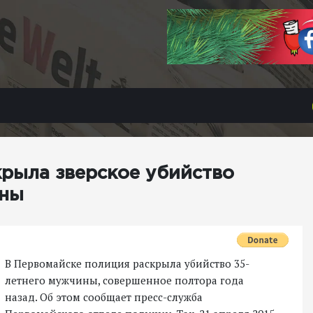
рыла зверское убийство
ины
В Первомайске полиция раскрыла убийство 35-
летнего мужчины, совершенное полтора года
назад. Об этом сообщает пресс-служба