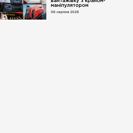
вантажівку з краном-
маніпулятором
06 серпня 2026