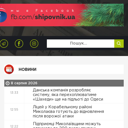
НОВИНИ
8 серпня 2026
Данська компанія розробляє
13:33
систему, яка перехоплюватиме
«Шахеди» ще на підльоті до Одеси
Ліцей у Корабельному районі
12:55
Миколаєва готують до відновлення
після ворожої атаки
Підприємці Миколаївщини можуть
12:22