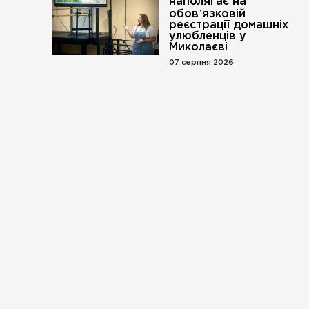
наполягає на
обовʼязковій
реєстрації домашніх
улюбленців у
Миколаєві
07 серпня 2026