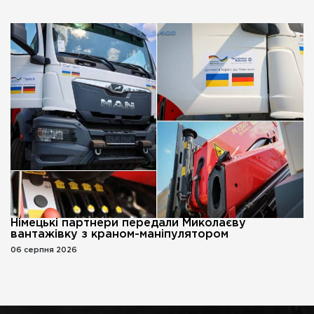
Німецькі партнери передали Миколаєву
вантажівку з краном-маніпулятором
06 серпня 2026