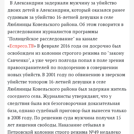
В Александрии задержали мужчину за убийство
двоих детей в Александрии, который оказался ранее
судимым за убийство 16-летней девушки в селе
Люблинцы Ковельского района. Об этом говорится в
расследовании журналистов программы
"Полицейское расследование" на канале
«
Еспресо.ТВ
» В феврале 2016 года он досрочно был
освобожден из колонии строгого режима по "закону
Савченко", а уже через полгода попал в поле зрения
правоохранителей по подозрению в совершении
новых убийств. В 2001 году по обвинению в зверском
убийстве топором 16-летней девушки в селе
Люблинцы Ковельского района был задержан житель
соседнего села. Журналисты утверждают, что у
следствия была вся безоговорочная доказательная
база, однако судебный приговор был вынесен только
в 2008 году. По решению суда мужчина получил 15
лет лишения свободы. Наказание отбывал в
Петровской колонии строго режима №49 недалеко