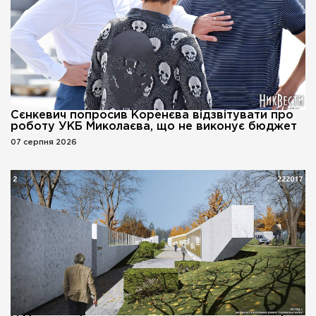
Сєнкевич попросив Коренєва відзвітувати про
роботу УКБ Миколаєва, що не виконує бюджет
07 серпня 2026