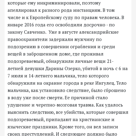
которые ему инкриминировали, поэтому
апеллировал к разного рода инстанциям. В том
числе и к Европейскому суду по правам человека. В
январе 2016 года его освободили досрочно - по
закону Савченко. Уже в августе александрийские
правоохранители задержали мужчину по
подозрению в совершении ограбления и среди
вещей в заброшенном доме, где проживал
подозреваемый, обнаружили личные вещи 21-
летней девушки Дарины Озерко, убитой в ночь с 6 на
7 июля и 14-летнего мальчика, тело которого
обнаружили на окраине города в реке Ингулец. Тело
мальчика, как установило следствие, было сброшено
в воду уже после смерти. Ее причиной стало
удушение и черепно-мозговая травма. Как удалось
выяснить следствию, все убийства, которые совершил
подозреваемый, припадают на христианские и
языческие праздники. Кроме того, он вел записи
своих преступлений. И следующее должно было