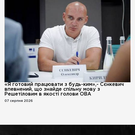
«Я готовий працювати з будь-ким»,- Сєнкевич
впевнений, що знайде спільну мову з
Решетіловим в якості голови ОВА
07 серпня 2026