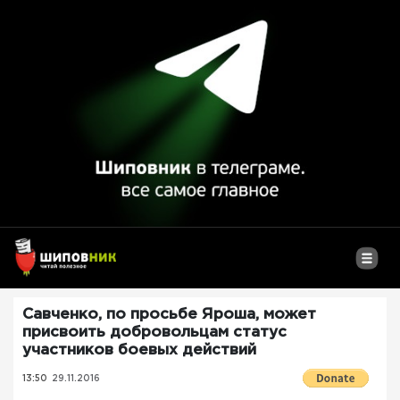
Савченко, по просьбе Яроша, может
присвоить добровольцам статус
участников боевых действий
13:50
29.11.2016