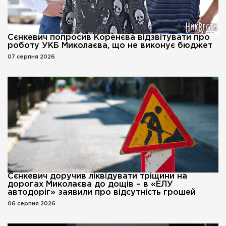
Сєнкевич попросив Коренєва відзвітувати про
роботу УКБ Миколаєва, що не виконує бюджет
07 серпня 2026
Сєнкевич доручив ліквідувати тріщини на
дорогах Миколаєва до дощів – в «ЕЛУ
автодоріг» заявили про відсутність грошей
06 серпня 2026