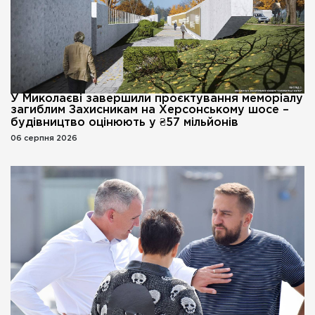
У Миколаєві завершили проєктування меморіалу
загиблим Захисникам на Херсонському шосе –
будівництво оцінюють у ₴57 мільйонів
06 серпня 2026