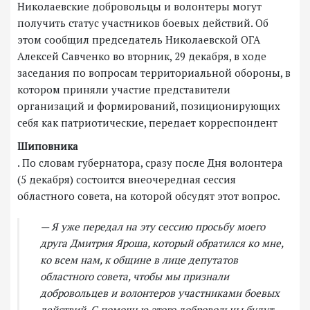
Николаевские добровольцы и волонтеры могут
получить статус участников боевых действий. Об
этом сообщил председатель Николаевской ОГА
Алексей Савченко во вторник, 29 декабря, в ходе
заседания по вопросам территориальной обороны, в
котором приняли участие представители
организаций и формирований, позиционирующих
себя как патриотические, передает корреспондент
Шиповника
. По словам губернатора, сразу после Дня волонтера
(5 декабря) состоится внеочередная сессия
областного совета, на которой обсудят этот вопрос.
— Я уже передал на эту сессию просьбу моего
друга Дмитрия Яроша, который обратился ко мне,
ко всем нам, к общине в лице депутатов
областного совета, чтобы мы признали
добровольцев и волонтеров участниками боевых
действий. С помощью этого добровольцы будут